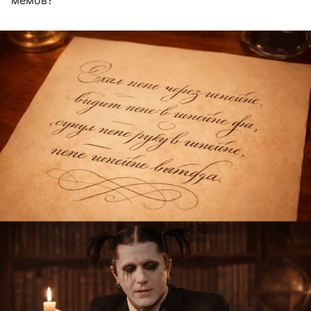
мемов?