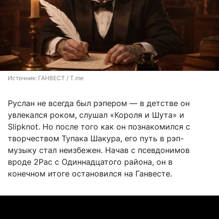
Источник: 
ГАНВЕСТ / T.me
Руслан не всегда был рэпером — в детстве он
увлекался роком, слушал «Короля и Шута» и
Slipknot. Но после того как он познакомился с
творчеством Тупака Шакура, его путь в рэп-
музыку стал неизбежен. Начав с псевдонимов
вроде 2Pac с Одиннадцатого района, он в
конечном итоге остановился на Ганвесте.