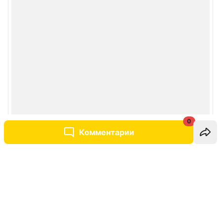
0
Комментарии
Написать комментарий