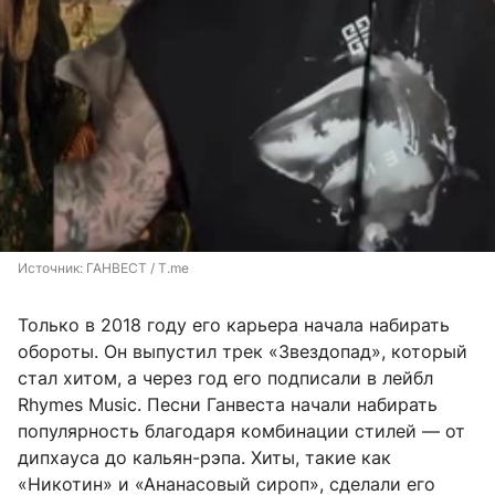
Источник: 
ГАНВЕСТ / T.me
Только в 2018 году его карьера начала набирать
обороты. Он выпустил трек «Звездопад», который
стал хитом, а через год его подписали в лейбл
Rhymes Music. Песни Ганвеста начали набирать
популярность благодаря комбинации стилей — от
дипхауса до кальян-рэпа. Хиты, такие как
«Никотин» и «Ананасовый сироп», сделали его