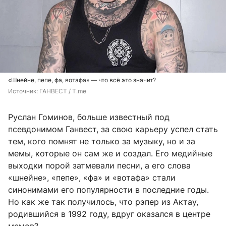
«Шнейне, пепе, фа, вотафа» — что всё это значит?
Источник: 
ГАНВЕСТ / T.me
Руслан Гоминов, больше известный под
псевдонимом Ганвест, за свою карьеру успел стать
тем, кого помнят не только за музыку, но и за
мемы, которые он сам же и создал. Его медийные
выходки порой затмевали песни, а его слова
«шнейне», «пепе», «фа» и «вотафа» стали
синонимами его популярности в последние годы.
Но как же так получилось, что рэпер из Актау,
родившийся в 1992 году, вдруг оказался в центре