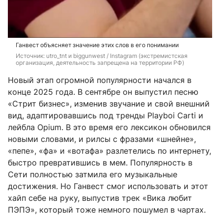
Ганвест объясняет значение этих слов в его понимании
Источник: 
utro_tnt и biggunwest 
/ Instagram (экстремистская 
организация, деятельность запрещена на территории РФ)
Новый этап огромной популярности начался в
конце 2025 года. В сентябре он выпустил песню
«Стрит бизнес», изменив звучание и свой внешний
вид, адаптировавшись под тренды Playboi Carti и
лейбла Opium. В это время его лексикон обновился
новыми словами, и рилсы с фразами «шнейне»,
«пепе», «фа» и «вотафа» разлетелись по интернету,
быстро превратившись в мем. Популярность в
Сети полностью затмила его музыкальные
достижения. Но Ганвест смог использовать и этот
хайп себе на руку, выпустив трек «Вика любит
ПЭПЭ», который тоже немного пошумел в чартах.