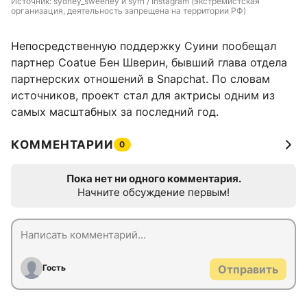
Источник: 
sydney_sweeney и syrn / Instagram (экстремистская 
организация, деятельность запрещена на территории РФ)
Непосредственную поддержку Суини пообещал
партнер Coatue Бен Шверин, бывший глава отдела
партнерских отношений в Snapchat. По словам
источников, проект стал для актрисы одним из
самых масштабных за последний год.
КОММЕНТАРИИ
0
Пока нет ни одного комментария.
Начните обсуждение первым!
Гость
Отправить