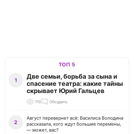
ТОП 5
Две семьи, борьба за сына и
1
спасение театра: какие тайны
скрывает Юрий Гальцев
110
Обсудить
Август перевернет всё: Василиса Володина
2
рассказала, кого ждут большие перемены,
— может, вас?