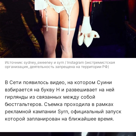
Источник: 
sydney_sweeney и syrn / Instagram (экстремистская 
организация, деятельность запрещена на территории РФ)
В Сети появилось видео, на котором Суини
взбирается на букву H и развешивает на ней
гирлянды из связанных между собой
бюстгальтеров. Съемка проходила в рамках
рекламной кампании Syrn, официальный запуск
которой запланирован на ближайшее время.