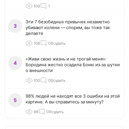
109
1
Эти 7 безобидных привычек незаметно
3
убивают колени — спорим, вы тоже так
делаете
108
Обсудить
«Живи свою жизнь и не трогай меня»:
4
Бородина жестко осадила Боню из‑за шутки
о внешности
100
Обсудить
98% людей не находят все 3 ошибки на этой
5
картине. А вы справитесь за минуту?
98
Обсудить