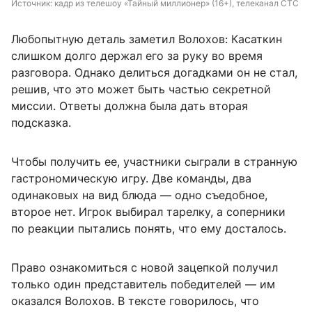
Источник: 
кадр из телешоу «Тайный миллионер» (16+), телеканал СТС
Любопытную деталь заметил Волохов: Касаткин
слишком долго держал его за руку во время
разговора. Однако делиться догадками он не стал,
решив, что это может быть частью секретной
миссии. Ответы должна была дать вторая
подсказка.
Чтобы получить ее, участники сыграли в странную
гастрономическую игру. Две команды, два
одинаковых на вид блюда — одно съедобное,
второе нет. Игрок выбирал тарелку, а соперники
по реакции пытались понять, что ему досталось.
Право ознакомиться с новой зацепкой получил
только один представитель победителей — им
оказался Волохов. В тексте говорилось, что