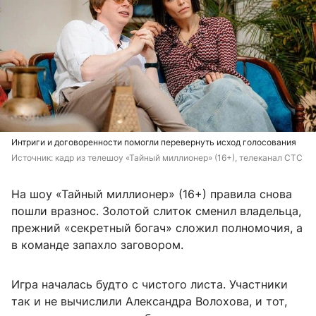
Интриги и договоренности помогли перевернуть исход голосования
Источник: 
кадр из телешоу «Тайный миллионер» (16+), телеканал СТС
На шоу «Тайный миллионер» (16+) правила снова
пошли вразнос. Золотой слиток сменил владельца,
прежний «секретный богач» сложил полномочия, а
в команде запахло заговором.
Игра началась будто с чистого листа. Участники
так и не вычислили Александра Волохова, и тот,