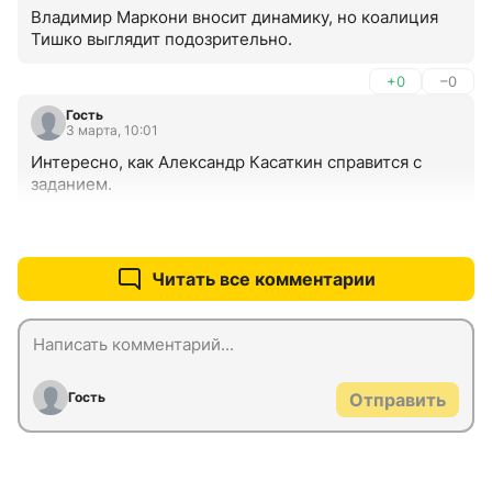
Владимир Маркони вносит динамику, но коалиция 
Тишко выглядит подозрительно.
+0
–0
Гость
3 марта, 10:01
Интересно, как Александр Касаткин справится с 
заданием.
+0
–0
Читать все комментарии
Гость
Отправить