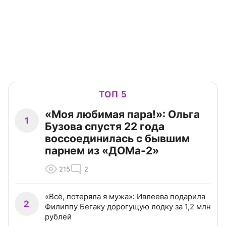
ТОП 5
«Моя любимая пара!»: Ольга
1
Бузова спустя 22 года
воссоединилась с бывшим
парнем из «ДОМа-2»
215
2
«Всё, потеряла я мужа»: Ивлеева подарила
2
Филиппу Бегаку дорогущую лодку за 1,2 млн
рублей