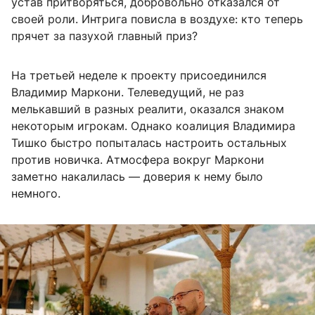
устав притворяться, добровольно отказался от
своей роли. Интрига повисла в воздухе: кто теперь
прячет за пазухой главный приз?
На третьей неделе к проекту присоединился
Владимир Маркони. Телеведущий, не раз
мелькавший в разных реалити, оказался знаком
некоторым игрокам. Однако коалиция Владимира
Тишко быстро попыталась настроить остальных
против новичка. Атмосфера вокруг Маркони
заметно накалилась — доверия к нему было
немного.