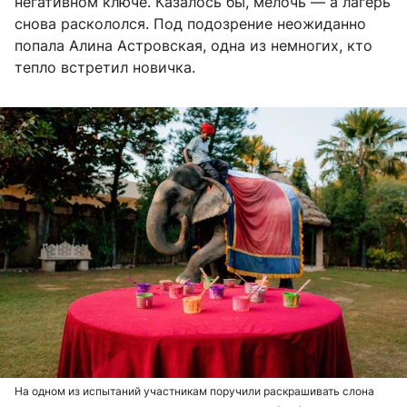
негативном ключе. Казалось бы, мелочь — а лагерь
снова раскололся. Под подозрение неожиданно
попала Алина Астровская, одна из немногих, кто
тепло встретил новичка.
На одном из испытаний участникам поручили раскрашивать слона