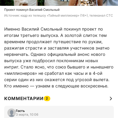
Проект покинул Василий Смольный
Источник: 
кадр из телешоу «Тайный миллионер» (16+), телеканал СТС
Именно Василий Смольный покинул проект по
итогам третьего выпуска. А золотой слиток тем
временем продолжает путешествие по рукам,
разжигая страсти и заставляя участников знатно
нервничать. Однако официальный анонс нового
выпуска уже подбросил поклонникам новых
интриг. Стало ясно, что союз бывшего и нынешнего
«миллионеров» не сработал как часы и в 4-ой
серии один из них окажется под угрозой вылета.
Кто именно — узнаем в следующее воскресенье.
КОММЕНТАРИИ
2
Гость
3 марта, 10:06