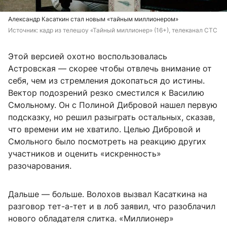
Александр Касаткин стал новым «тайным миллионером»
Источник: 
кадр из телешоу «Тайный миллионер» (16+), телеканал СТС
Этой версией охотно воспользовалась
Астровская — скорее чтобы отвлечь внимание от
себя, чем из стремления докопаться до истины.
Вектор подозрений резко сместился к Василию
Смольному. Он с Полиной Дибровой нашел первую
подсказку, но решил разыграть остальных, сказав,
что времени им не хватило. Целью Дибровой и
Смольного было посмотреть на реакцию других
участников и оценить «искренность»
разочарования.
Дальше — больше. Волохов вызвал Касаткина на
разговор тет-а-тет и в лоб заявил, что разоблачил
нового обладателя слитка. «Миллионер»