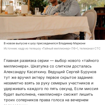
В новом выпуске к шоу присоединился Владимир Маркони
Источник: 
кадр из телешоу «Тайный миллионер» (16+), телеканал СТС
Главная развязка серии — выбор нового «тайного
миллионера». Шкатулка со слитком досталась
Александру Касаткину. Ведущий Сергей Бурунов
тут же вручил актеру первое скрытое задание:
незаметно взять за руку семерых участников и
удерживать каждого по пять секунд. Если миссия
будет выполнена, «миллионер» сможет лишить
троих соперников права голоса на вечернем