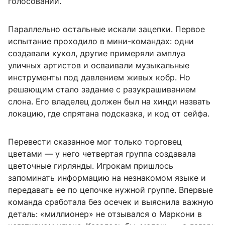
голосовании.
Параллельно остальные искали зацепки. Первое
испытание проходило в мини-командах: одни
создавали кукол, другие примеряли амплуа
уличных артистов и осваивали музыкальные
инструменты под давлением живых кобр. Но
решающим стало задание с разукрашиванием
слона. Его владелец должен был на хинди назвать
локацию, где спрятана подсказка, и код от сейфа.
Перевести сказанное мог только торговец
цветами — у него четвертая группа создавала
цветочные гирлянды. Игрокам пришлось
запоминать информацию на незнакомом языке и
передавать ее по цепочке нужной группе. Впервые
команда сработала без осечек и выяснила важную
деталь: «миллионер» не отзывался о Маркони в