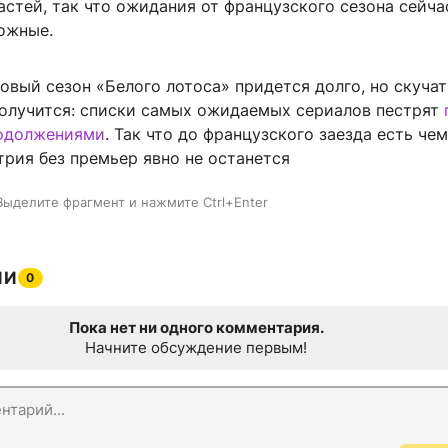
астей, так что ожидания от французского сезона сейча
ожные.
новый сезон «Белого лотоса» придется долго, но скучат
получится: списки самых ожидаемых сериалов пестрят
родолжениями
. Так что до французского заезда есть чем
рия без премьер явно не останется
Выделите фрагмент и нажмите Ctrl+Enter
ИИ
0
Пока нет ни одного комментария.
Начните обсуждение первым!