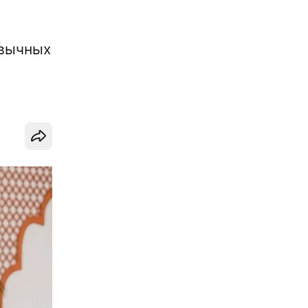
ивычных