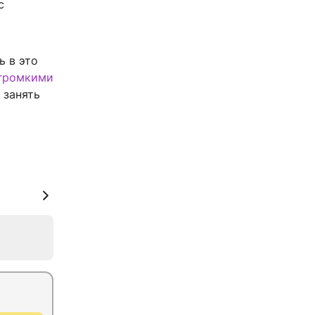
с
ь в это
громкими
 занять