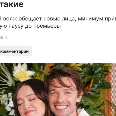
 такие
й вояж обещает новые лица, минимум пр
гую паузу до премьеры
5
 комментарий