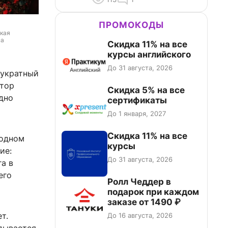
ПРОМОКОДЫ
кая 
а 
Скидка 11% на все
курсы английского
До 31 августа, 2026
вукратный
втор
Скидка 5% на все
дно
сертификаты
До 1 января, 2027
Скидка 11% на все
 одном
курсы
ие:
До 31 августа, 2026
а в
его
Ролл Чеддер в
подарок при каждом
заказе от 1490 ₽
т.
До 16 августа, 2026