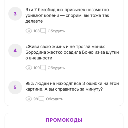
Эти 7 безобидных привычек незаметно
3
убивают колени — спорим, вы тоже так
делаете
108
Обсудить
«Живи свою жизнь и не трогай меня»:
4
Бородина жестко осадила Боню из‑за шутки
о внешности
100
Обсудить
98% людей не находят все 3 ошибки на этой
5
картине. А вы справитесь за минуту?
98
Обсудить
ПРОМОКОДЫ