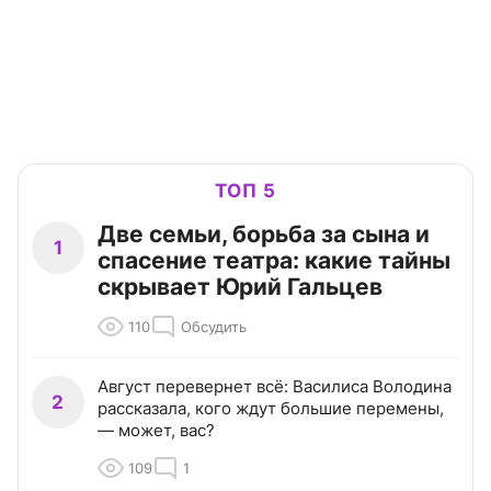
ТОП 5
Две семьи, борьба за сына и
1
спасение театра: какие тайны
скрывает Юрий Гальцев
110
Обсудить
Август перевернет всё: Василиса Володина
2
рассказала, кого ждут большие перемены,
— может, вас?
109
1