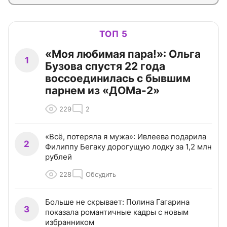
ТОП 5
«Моя любимая пара!»: Ольга
1
Бузова спустя 22 года
воссоединилась с бывшим
парнем из «ДОМа-2»
229
2
«Всё, потеряла я мужа»: Ивлеева подарила
2
Филиппу Бегаку дорогущую лодку за 1,2 млн
рублей
228
Обсудить
Больше не скрывает: Полина Гагарина
3
показала романтичные кадры с новым
избранником