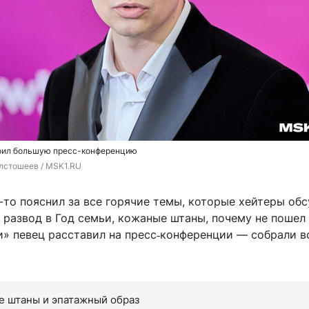
оил большую пресс-конференцию
лстошеев / MSK1.RU
-то пояснил за все горячие темы, которые хейтеры об
 развод в Год семьи, кожаные штаны, почему не пошел
и» певец расставил на пресс‑конференции — собрали в
е штаны и эпатажный образ