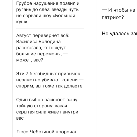
Грубое нарушение правил и
ругань до слёз: звезды чуть
— И чтобы на 
не сорвали шоу «Большой
патриот?
куш»
Не удалось за
Август перевернет всё:
Василиса Володина
рассказала, кого ждут
большие перемены, —
может, вас?
Эти 7 безобидных привычек
незаметно убивают колени —
спорим, вы тоже так делаете
Один выбор раскроет вашу
тайную сторону: какая
скрытая сила живет внутри
вас
Люсе Чеботиной пророчат