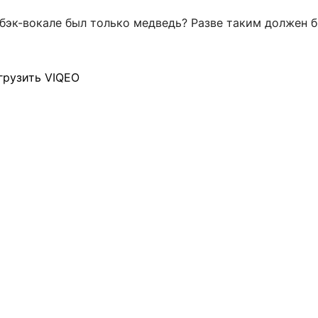
бэк-вокале был только медведь? Разве таким должен 
грузить VIQEO