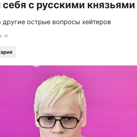
 себя с русскими князьями
а другие острые вопросы хейтеров
91
тария