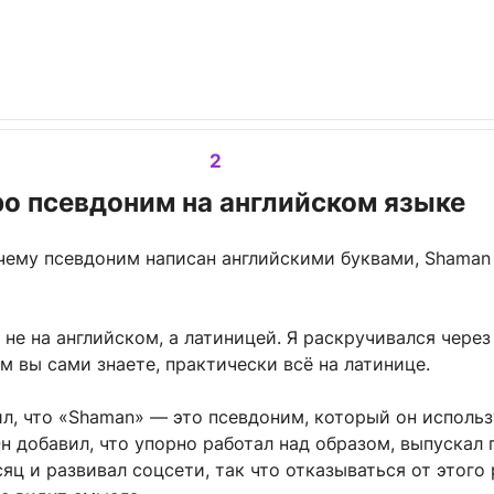
2
о псевдоним на английском языке
очему псевдоним написан английскими буквами, Shaman
не на английском, а латиницей. Я раскручивался через
ам вы сами знаете, практически всё на латинице.
л, что «Shaman» — это псевдоним, который он использ
Он добавил, что упорно работал над образом, выпускал 
сяц и развивал соцсети, так что отказываться от этого