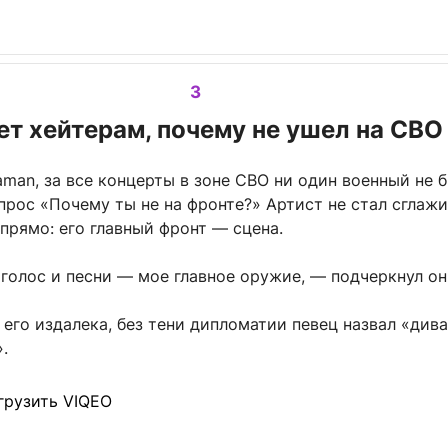
3
ет хейтерам, почему не ушел на СВО
man, за все концерты в зоне СВО ни один военный не 
прос «Почему ты не на фронте?» Артист не стал сглаж
 прямо: его главный фронт — сцена.
голос и песни — мое главное оружие, — подчеркнул он
т его издалека, без тени дипломатии певец назвал «ди
.
грузить VIQEO