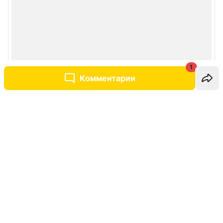
1
Комментарии
Написать комментарий