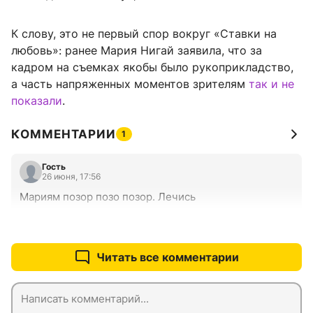
К слову, это не первый спор вокруг «Ставки на
любовь»: ранее Мария Нигай заявила, что за
кадром на съемках якобы было рукоприкладство,
а часть напряженных моментов зрителям
так и не
показали
.
КОММЕНТАРИИ
1
Гость
26 июня, 17:56
Мариям позор позо позор. Лечись
+0
–0
Читать все комментарии