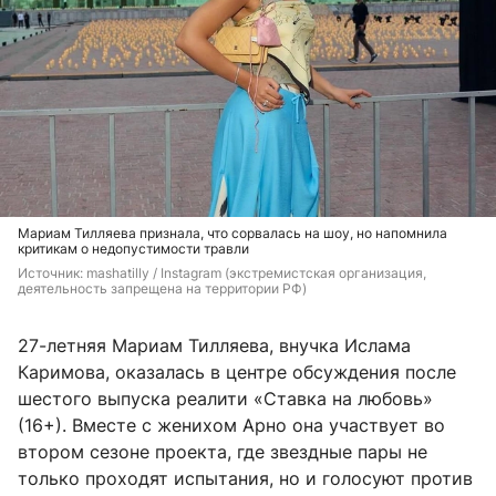
Мариам Тилляева признала, что сорвалась на шоу, но напомнила
критикам о недопустимости травли
Источник: 
mashatilly / Instagram (экстремистская организация, 
деятельность запрещена на территории РФ)
27-летняя Мариам Тилляева, внучка Ислама
Каримова, оказалась в центре обсуждения после
шестого выпуска реалити «Ставка на любовь»
(16+). Вместе с женихом Арно она участвует во
втором сезоне проекта, где звездные пары не
только проходят испытания, но и голосуют против