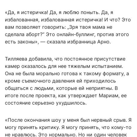
«Да, я истеричка! Да, я люблю поныть. Да, я
избалованная, избалованная истеричка! И что? Это
вам позволяет говорить: „Зря твоя мама не
сделала аборт?“ Это онлайн-буллинг, против этого
есть законы», — сказала избранница Арно.
Тилляева добавила, что постоянное присутствие
камер оказалось для нее тяжелым испытанием.
Она не была морально готова к такому формату, а
кроме съемочного давления ей приходилось
общаться с людьми, которые ей неприятны. В
итоге после проекта, как утверждает Мариам, ее
состояние серьезно ухудшилось.
«После окончания шоу у меня был нервный срыв. Я
могу принять критику. Я могу принять, что кому-то
не нравлюсь. Это нормально. Но ни один человек