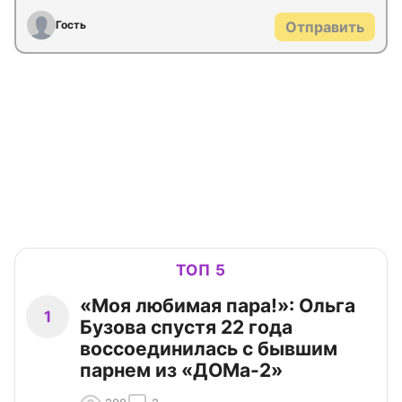
Гость
Отправить
ТОП 5
«Моя любимая пара!»: Ольга
1
Бузова спустя 22 года
воссоединилась с бывшим
парнем из «ДОМа-2»