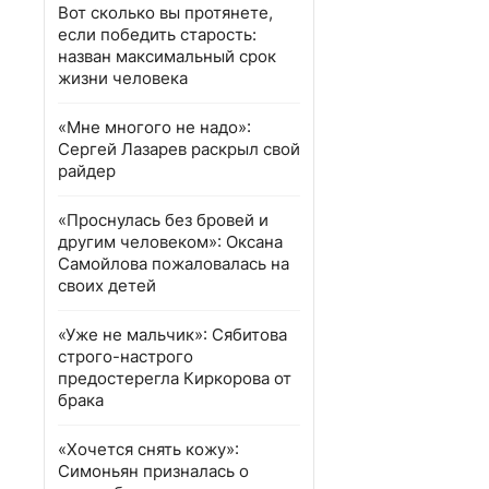
Вот сколько вы протянете,
если победить старость:
назван максимальный срок
жизни человека
«Мне многого не надо»:
Сергей Лазарев раскрыл свой
райдер
«Проснулась без бровей и
другим человеком»: Оксана
Самойлова пожаловалась на
своих детей
«Уже не мальчик»: Сябитова
строго-настрого
предостерегла Киркорова от
брака
«Хочется снять кожу»:
Симоньян призналась о