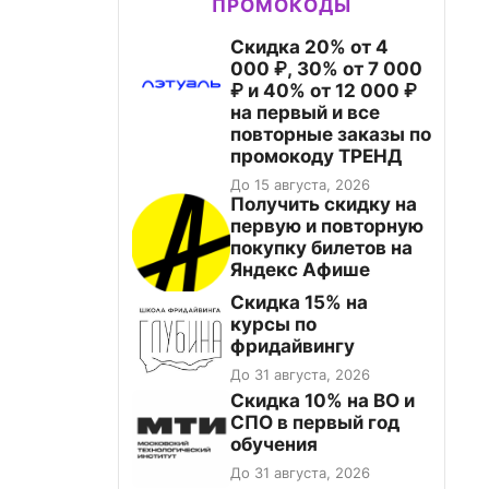
ПРОМОКОДЫ
Скидка 20% от 4
000 ₽, 30% от 7 000
₽ и 40% от 12 000 ₽
на первый и все
повторные заказы по
промокоду ТРЕНД
До 15 августа, 2026
Получить скидку на
первую и повторную
покупку билетов на
Яндекс Афише
Скидка 15% на
курсы по
фридайвингу
До 31 августа, 2026
Скидка 10% на ВО и
СПО в первый год
обучения
До 31 августа, 2026