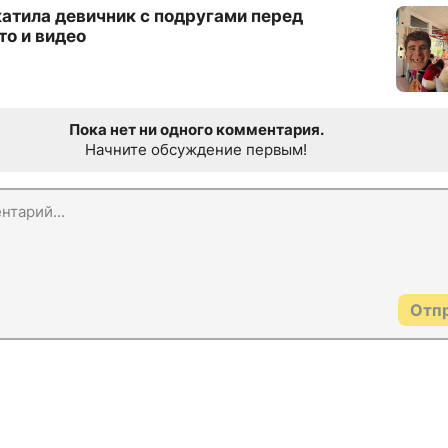
катила девичник с подругами перед
то и видео
Пока нет ни одного комментария.
Начните обсуждение первым!
Отп