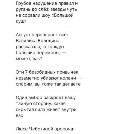
Грубое нарушение правил и
ругань до слёз: звезды чуть
не сорвали шоу «Большой
куш»
Август перевернет всё:
Василиса Володина
рассказала, кого ждут
большие перемены, —
может, вас?
Эти 7 безобидных привычек
незаметно убивают колени —
спорим, вы тоже так делаете
Один выбор раскроет вашу
тайную сторону: какая
скрытая сила живет внутри
вас
Люсе Чеботиной пророчат