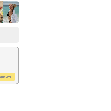
равить