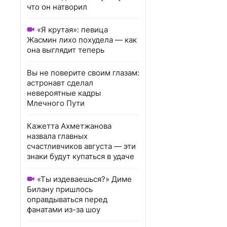
что он натворил
«Я крутая»: певица
Жасмин лихо похудела — как
она выглядит теперь
Вы не поверите своим глазам:
астронавт сделал
невероятные кадры
Млечного Пути
Кажетта Ахметжанова
назвала главных
счастливчиков августа — эти
знаки будут купаться в удаче
«Ты издеваешься?» Диме
Билану пришлось
оправдываться перед
фанатами из-за шоу