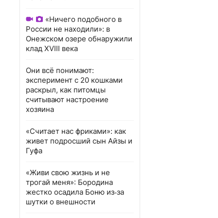
«Ничего подобного в
России не находили»: в
Онежском озере обнаружили
клад XVIII века
Они всё понимают:
эксперимент с 20 кошками
раскрыл, как питомцы
считывают настроение
хозяина
«Считает нас фриками»: как
живет подросший сын Айзы и
Гуфа
«Живи свою жизнь и не
трогай меня»: Бородина
жестко осадила Боню из‑за
шутки о внешности