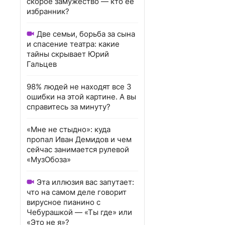
скорое замужество — кто ее
избранник?
Две семьи, борьба за сына
и спасение театра: какие
тайны скрывает Юрий
Гальцев
98% людей не находят все 3
ошибки на этой картине. А вы
справитесь за минуту?
«Мне не стыдно»: куда
пропал Иван Демидов и чем
сейчас занимается рулевой
«МузОбоза»
Эта иллюзия вас запутает:
что на самом деле говорит
вирусное пианино с
Чебурашкой — «Ты где» или
«Это не я»?