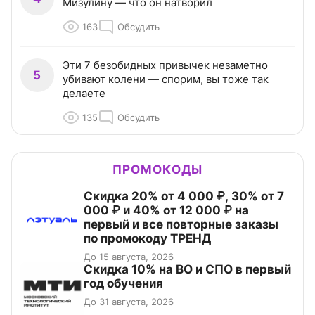
Мизулину — что он натворил
163
Обсудить
Эти 7 безобидных привычек незаметно
5
убивают колени — спорим, вы тоже так
делаете
135
Обсудить
ПРОМОКОДЫ
Скидка 20% от 4 000 ₽, 30% от 7
000 ₽ и 40% от 12 000 ₽ на
первый и все повторные заказы
по промокоду ТРЕНД
До 15 августа, 2026
Скидка 10% на ВО и СПО в первый
год обучения
До 31 августа, 2026