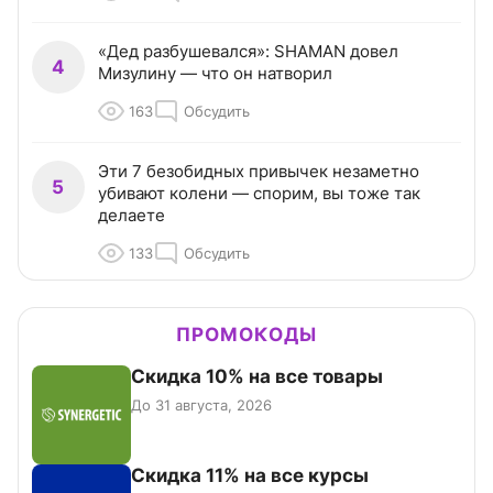
«Дед разбушевался»: SHAMAN довел
4
Мизулину — что он натворил
163
Обсудить
Эти 7 безобидных привычек незаметно
5
убивают колени — спорим, вы тоже так
делаете
133
Обсудить
ПРОМОКОДЫ
Скидка 10% на все товары
До 31 августа, 2026
Скидка 11% на все курсы