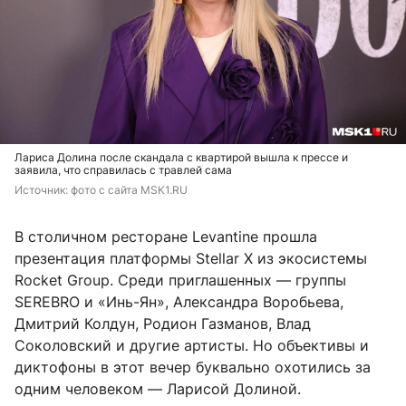
Лариса Долина после скандала с квартирой вышла к прессе и
заявила, что справилась с травлей сама
Источник: 
фото с сайта MSK1.RU
В столичном ресторане Levantine прошла
презентация платформы Stellar X из экосистемы
Rocket Group. Среди приглашенных — группы
SEREBRO и «Инь-Ян», Александра Воробьева,
Дмитрий Колдун, Родион Газманов, Влад
Соколовский и другие артисты. Но объективы и
диктофоны в этот вечер буквально охотились за
одним человеком — Ларисой Долиной.