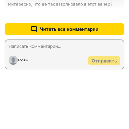
Интересно, что её так взволновало в этот вечер?
+0
–0
Читать все комментарии
Гость
Отправить