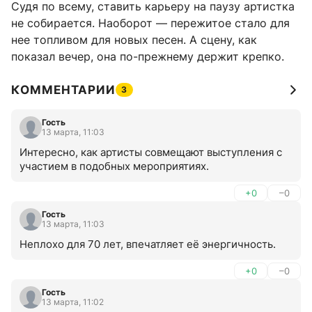
Судя по всему, ставить карьеру на паузу артистка
не собирается. Наоборот — пережитое стало для
нее топливом для новых песен. А сцену, как
показал вечер, она по-прежнему держит крепко.
КОММЕНТАРИИ
3
Гость
13 марта, 11:03
Интересно, как артисты совмещают выступления с 
участием в подобных мероприятиях.
+0
–0
Гость
13 марта, 11:03
Неплохо для 70 лет, впечатляет её энергичность.
+0
–0
Гость
13 марта, 11:02