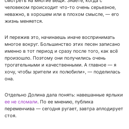
смотреть на многие вещи. Знаете, когда с
человеком происходит что-то очень серьезное,
неважно, в хорошем или в плохом смысле, — его
жизнь меняется.
И пережив это, начинаешь иначе воспринимать
многое вокруг. Большинство этих песен записано
именно в тот период и сразу после того, как всё
произошло. Поэтому они получились очень
трогательными и качественными. А главное — я
хочу, чтобы зрители их полюбили», — поделилась
она.
Отдельно Долина дала понять: навешанные ярлыки
ее не сломали
. По ее мнению, публика
переменчива — сегодня ругает, завтра аплодирует
стоя.