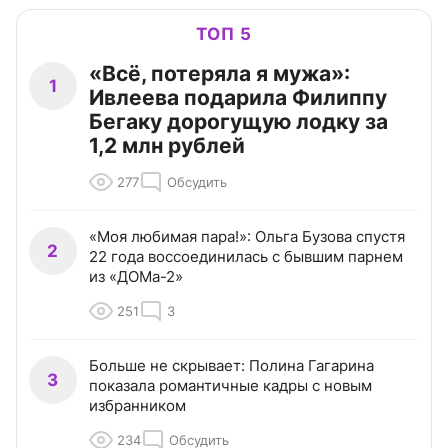
ТОП 5
«Всё, потеряла я мужа»:
1
Ивлеева подарила Филиппу
Бегаку дорогущую лодку за
1,2 млн рублей
277
Обсудить
«Моя любимая пара!»: Ольга Бузова спустя
2
22 года воссоединилась с бывшим парнем
из «ДОМа-2»
251
3
Больше не скрывает: Полина Гагарина
3
показала романтичные кадры с новым
избранником
234
Обсудить