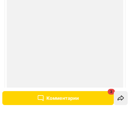
3
Комментарии
Написать комментарий