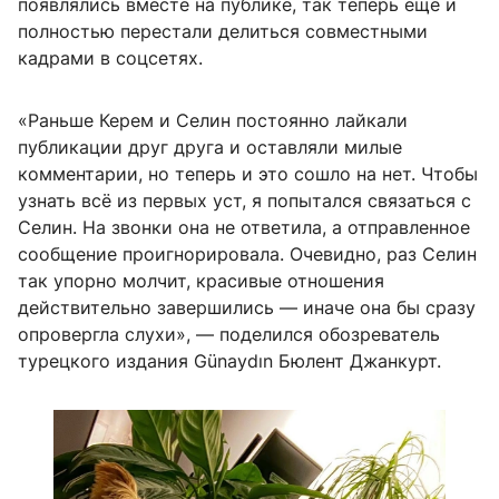
появлялись вместе на публике, так теперь еще и
полностью перестали делиться совместными
кадрами в соцсетях.
«Раньше Керем и Селин постоянно лайкали
публикации друг друга и оставляли милые
комментарии, но теперь и это сошло на нет. Чтобы
узнать всё из первых уст, я попытался связаться с
Селин. На звонки она не ответила, а отправленное
сообщение проигнорировала. Очевидно, раз Селин
так упорно молчит, красивые отношения
действительно завершились — иначе она бы сразу
опровергла слухи», — поделился обозреватель
турецкого издания Günaydın Бюлент Джанкурт.