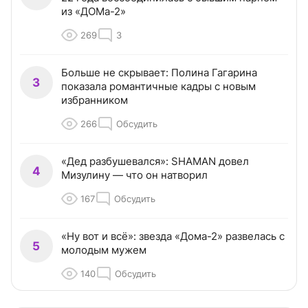
из «ДОМа-2»
269
3
Больше не скрывает: Полина Гагарина
3
показала романтичные кадры с новым
избранником
266
Обсудить
«Дед разбушевался»: SHAMAN довел
4
Мизулину — что он натворил
167
Обсудить
«Ну вот и всё»: звезда «Дома-2» развелась с
5
молодым мужем
140
Обсудить