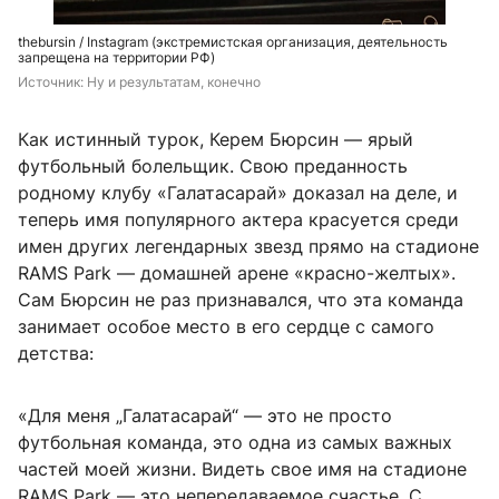
thebursin / Instagram (экстремистская организация, деятельность
запрещена на территории РФ)
Источник: 
Ну и результатам, конечно
Как истинный турок, Керем Бюрсин — ярый
футбольный болельщик. Свою преданность
родному клубу «Галатасарай» доказал на деле, и
теперь имя популярного актера красуется среди
имен других легендарных звезд прямо на стадионе
RAMS Park — домашней арене «красно-желтых».
Сам Бюрсин не раз признавался, что эта команда
занимает особое место в его сердце с самого
детства:
«Для меня „Галатасарай“ — это не просто
футбольная команда, это одна из самых важных
частей моей жизни. Видеть свое имя на стадионе
RAMS Park — это непередаваемое счастье. С