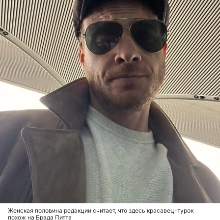
Женская половина редакции считает, что здесь красавец-турок
похож на Брэда Питта