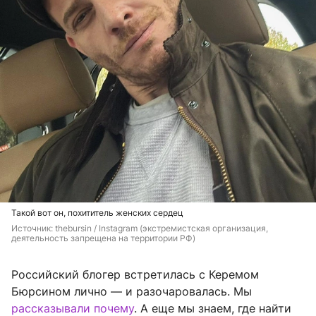
Такой вот он, похититель женских сердец
Источник: 
thebursin / Instagram (экстремистская организация, 
деятельность запрещена на территории РФ)
Российский блогер встретилась с Керемом
Бюрсином лично — и разочаровалась. Мы
рассказывали почему
. А еще мы знаем, где найти