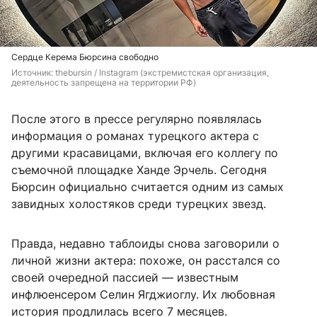
Сердце Керема Бюрсина свободно
Источник: 
thebursin / Instagram (экстремистская организация, 
деятельность запрещена на территории РФ)
После этого в прессе регулярно появлялась
информация о романах турецкого актера с
другими красавицами, включая его коллегу по
съемочной площадке Ханде Эрчель. Сегодня
Бюрсин официально считается одним из самых
завидных холостяков среди турецких звезд.
Правда, недавно таблоиды снова заговорили о
личной жизни актера: похоже, он расстался со
своей очередной пассией — известным
инфлюенсером Селин Ягджиоглу. Их любовная
история продлилась всего 7 месяцев.