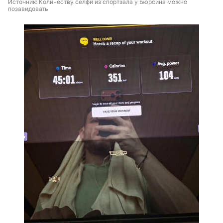
Источник: 
Количеству селфи из спортзала у Бюрсина можно 
позавидовать