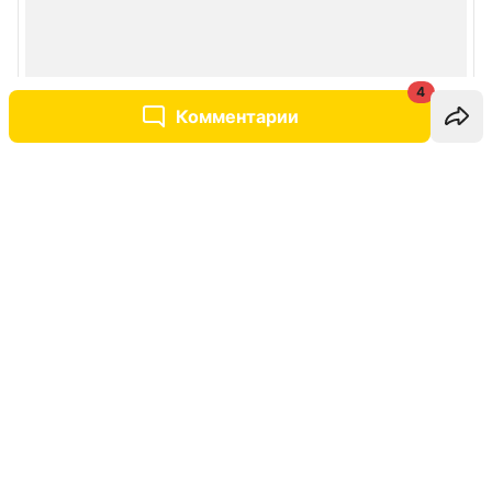
4
Комментарии
Написать комментарий