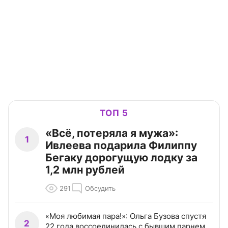
ТОП 5
«Всё, потеряла я мужа»:
1
Ивлеева подарила Филиппу
Бегаку дорогущую лодку за
1,2 млн рублей
291
Обсудить
«Моя любимая пара!»: Ольга Бузова спустя
2
22 года воссоединилась с бывшим парнем