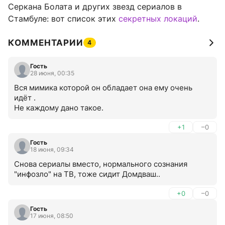
Серкана Болата и других звезд сериалов в
Стамбуле: вот список этих
секретных локаций
.
КОММЕНТАРИИ
4
Гость
28 июня, 00:35
Вся мимика которой он обладает она ему очень 
идёт .

Не каждому дано такое.
+1
–0
Гость
18 июня, 09:34
Снова сериалы вместо, нормального сознания 
"инфозло" на ТВ, тоже сидит Домдваш..
+0
–0
Гость
17 июня, 08:50