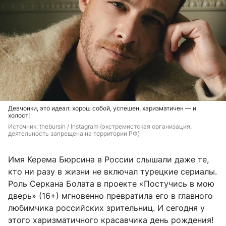
Девчонки, это идеал: хорош собой, успешен, харизматичен — и
холост!
Источник: 
thebursin / Instagram (экстремистская организация, 
деятельность запрещена на территории РФ)
Имя Керема Бюрсина в России слышали даже те,
кто ни разу в жизни не включал турецкие сериалы.
Роль Серкана Болата в проекте «Постучись в мою
дверь» (16+) мгновенно превратила его в главного
любимчика российских зрительниц. И сегодня у
этого харизматичного красавчика день рождения!