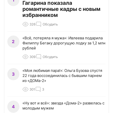
Гагарина показала
романтичные кадры с новым
избранником
326
Обсудить
«Всё, потеряла я мужа»: Ивлеева подарила
2
Филиппу Бегаку дорогущую лодку за 1,2 млн
рублей
309
Обсудить
«Моя любимая пара!»: Ольга Бузова спустя
3
22 года воссоединилась с бывшим парнем
из «ДОМа-2»
301
3
«Ну вот и всё»: звезда «Дома-2» развелась с
4
молодым мужем