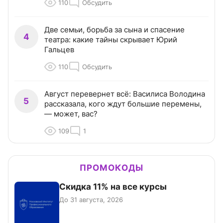
110
Обсудить
Две семьи, борьба за сына и спасение
4
театра: какие тайны скрывает Юрий
Гальцев
110
Обсудить
Август перевернет всё: Василиса Володина
5
рассказала, кого ждут большие перемены,
— может, вас?
109
1
ПРОМОКОДЫ
Скидка 11% на все курсы
До 31 августа, 2026