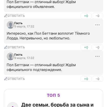
Пол Беттани — отличный выбор! Ждём 
официального объявления.
ОТВЕТИТЬ
+0
–0
Гость
9 марта, 17:32
Интересно, как Пол Беттани воплотит Тёмного 
Лорда. Непривычно, но любопытно.
ОТВЕТИТЬ
+0
–0
Гость
9 марта, 17:32
Пол Беттани — отличный выбор! Ждём 
официального подтверждения.
ОТВЕТИТЬ
+0
–0
ТОП 5
Две семьи, борьба за сына и