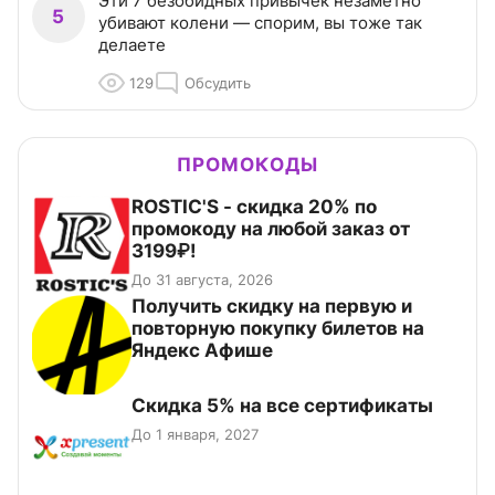
Эти 7 безобидных привычек незаметно
5
убивают колени — спорим, вы тоже так
делаете
129
Обсудить
ПРОМОКОДЫ
ROSTIC'S - скидка 20% по
промокоду на любой заказ от
3199₽!
До 31 августа, 2026
Получить скидку на первую и
повторную покупку билетов на
Яндекс Афише
Скидка 5% на все сертификаты
До 1 января, 2027