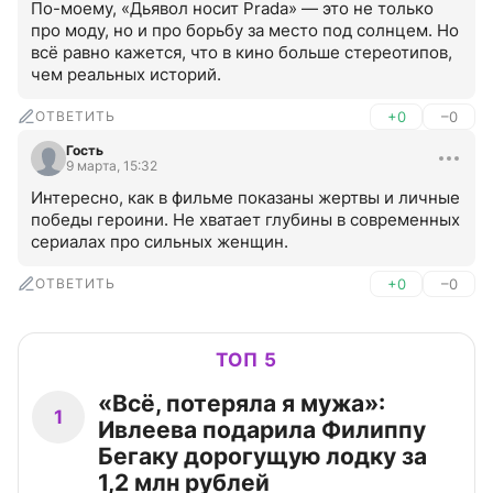
По-моему, «Дьявол носит Prada» — это не только 
про моду, но и про борьбу за место под солнцем. Но 
всё равно кажется, что в кино больше стереотипов, 
чем реальных историй.
ОТВЕТИТЬ
+0
–0
Гость
9 марта, 15:32
Интересно, как в фильме показаны жертвы и личные 
победы героини. Не хватает глубины в современных 
сериалах про сильных женщин.
ОТВЕТИТЬ
+0
–0
ТОП 5
«Всё, потеряла я мужа»:
1
Ивлеева подарила Филиппу
Бегаку дорогущую лодку за
1,2 млн рублей