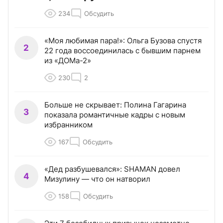
234
Обсудить
«Моя любимая пара!»: Ольга Бузова спустя
2
22 года воссоединилась с бывшим парнем
из «ДОМа-2»
230
2
Больше не скрывает: Полина Гагарина
3
показала романтичные кадры с новым
избранником
167
Обсудить
«Дед разбушевался»: SHAMAN довел
4
Мизулину — что он натворил
158
Обсудить