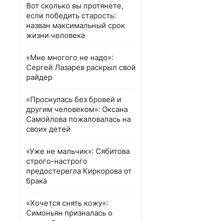
Вот сколько вы протянете,
если победить старость:
назван максимальный срок
жизни человека
«Мне многого не надо»:
Сергей Лазарев раскрыл свой
райдер
«Проснулась без бровей и
другим человеком»: Оксана
Самойлова пожаловалась на
своих детей
«Уже не мальчик»: Сябитова
строго-настрого
предостерегла Киркорова от
брака
«Хочется снять кожу»:
Симоньян призналась о