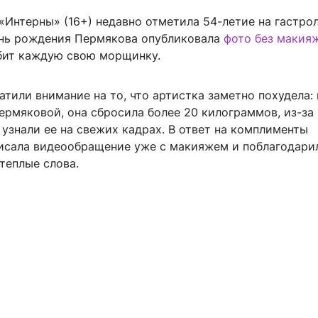
«Интерны» (16+) недавно отметила 54-летие на гастрол
ень рождения Пермякова опубликовала
фото без макия
юбит каждую свою морщинку.
тили внимание на то, что артистка заметно похудела: 
рмяковой, она сбросила более 20 килограммов, из-за 
 узнали ее на свежих кадрах. В ответ на комплименты
исала видеообращение уже с макияжем и поблагодари
теплые слова.