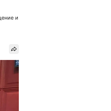
щение и