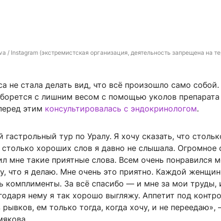
va 
/ Instagram (экстремистская организация, деятельность запрещена на те
а не стала делать вид, что всё произошло само собой.
о борется с лишним весом с помощью уколов препарата
 перед этим
консультировалась с эндокринологом
.
 гастрольный тур по Уралу. Я хочу сказать, что стольк
 столько хороших слов я давно не слышала. Огромное 
ил мне такие приятные слова. Всем очень понравился м
жу, что я делаю. Мне очень это приятно. Каждой женщин
ь комплименты. За всё спасибо — и мне за мои труды,
одаря нему я так хорошо выгляжу. Аппетит под контро
з рывков, ем только тогда, когда хочу, и не переедаю»,
мякова.