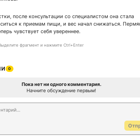
тки, после консультации со специалистом она стала
ситься к приемам пищи, и вес начал снижаться. Пермя
еперь чувствует себя увереннее.
Выделите фрагмент и нажмите Ctrl+Enter
ИИ
0
Пока нет ни одного комментария.
Начните обсуждение первым!
Отп