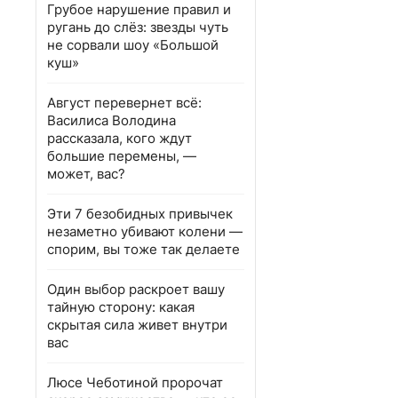
Грубое нарушение правил и
ругань до слёз: звезды чуть
не сорвали шоу «Большой
куш»
Август перевернет всё:
Василиса Володина
рассказала, кого ждут
большие перемены, —
может, вас?
Эти 7 безобидных привычек
незаметно убивают колени —
спорим, вы тоже так делаете
Один выбор раскроет вашу
тайную сторону: какая
скрытая сила живет внутри
вас
Люсе Чеботиной пророчат