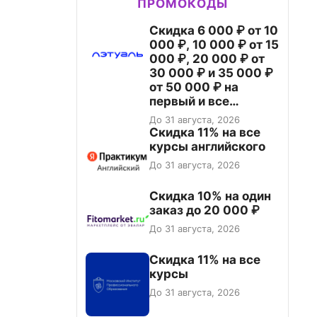
ПРОМОКОДЫ
Скидка 6 000 ₽ от 10
000 ₽, 10 000 ₽ от 15
000 ₽, 20 000 ₽ от
30 000 ₽ и 35 000 ₽
от 50 000 ₽ на
первый и все
повторные заказы по
До 31 августа, 2026
промокоду НАБЕРИ
Скидка 11% на все
курсы английского
До 31 августа, 2026
Скидка 10% на один
заказ до 20 000 ₽
До 31 августа, 2026
Скидка 11% на все
курсы
До 31 августа, 2026