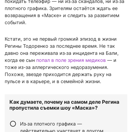
покидать телеэфир — ни из‑за скандалов, ни из‑за
плотного графика. Зрителям остаётся ждать ее
возвращения в «Маске» и следить за развитием
событий.
Кстати, это не первый громкий эпизод в жизни
Регины Тодоренко за последнее время. Не так
давно она переживала из‑за инцидента на Бали,
когда ее сын
попал в поле зрения медиков
— и
тоже из-за аллергического недоразумения.
Похоже, звезде приходится держать руку на
пульсе и в карьере, и в семейной жизни.
Как думаете, почему на самом деле Регина
пропустила съемки шоу «Маска»?
Из‑за плотного графика —
действительно участвует в другом