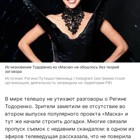
Исчезновение Тодоренко из «Маски» не обошлось без теорий
заговора
Источник: 
Регина Путешественница / Instagram (экстремистская 
организация, деятельность запрещена на территории РФ)
В мире телешоу не утихают разговоры о Регине
Тодоренко. Зрители заметили ее отсутствие во
втором выпуске популярного проекта «Маска» и
тут же начали строить догадки. Многие связали
пропуск съемок с недавним скандалом: в одном из
эфиров телеведущая рассказала, что не поверила