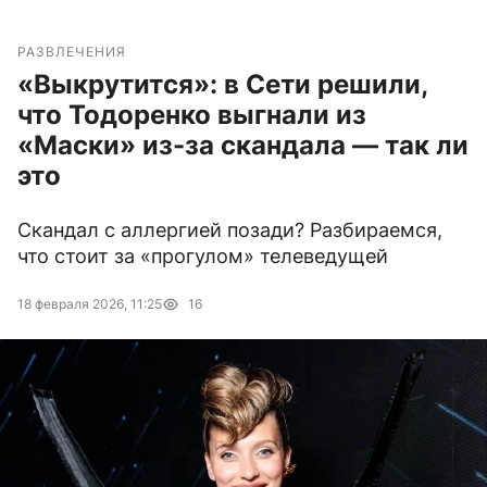
РАЗВЛЕЧЕНИЯ
«Выкрутится»: в Сети решили,
что Тодоренко выгнали из
«Маски» из-за скандала — так ли
это
Скандал с аллергией позади? Разбираемся,
что стоит за «прогулом» телеведущей
18 февраля 2026, 11:25
16