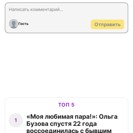
Гость
Отправить
ТОП 5
«Моя любимая пара!»: Ольга
1
Бузова спустя 22 года
воссоединилась с бывшим