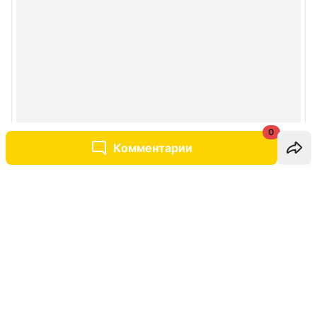
0
Комментарии
Написать комментарий