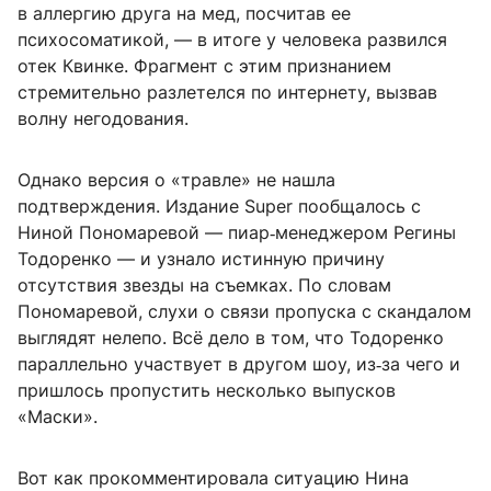
в аллергию друга на мед, посчитав ее
психосоматикой, — в итоге у человека развился
отек Квинке. Фрагмент с этим признанием
стремительно разлетелся по интернету, вызвав
волну негодования.
Однако версия о «травле» не нашла
подтверждения. Издание Super пообщалось с
Ниной Пономаревой — пиар‑менеджером Регины
Тодоренко — и узнало истинную причину
отсутствия звезды на съемках. По словам
Пономаревой, слухи о связи пропуска с скандалом
выглядят нелепо. Всё дело в том, что Тодоренко
параллельно участвует в другом шоу, из‑за чего и
пришлось пропустить несколько выпусков
«Маски».
Вот как прокомментировала ситуацию Нина