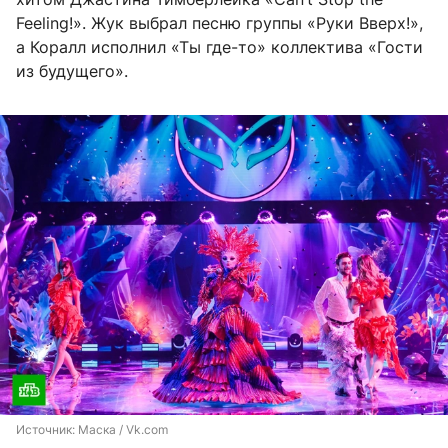
Feeling!». Жук выбрал песню группы «Руки Вверх!»,
а Коралл исполнил «Ты где-то» коллектива «Гости
из будущего».
Источник: 
Маска / Vk.com