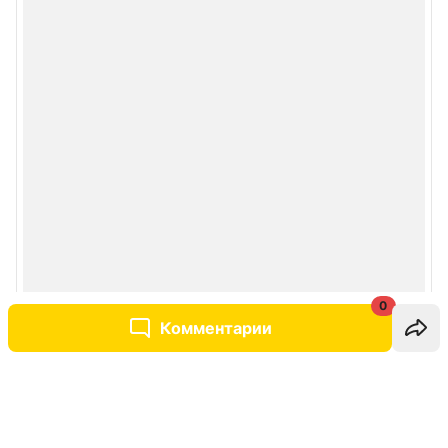
0
Комментарии
Написать комментарий