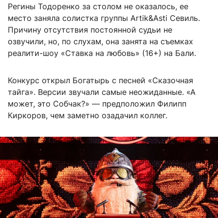
Регины Тодоренко за столом не оказалось, ее
место заняла солистка группы Artik&Asti Севиль.
Причину отсутствия постоянной судьи не
озвучили, но, по слухам, она занята на съемках
реалити-шоу «Ставка на любовь» (16+) на Бали.
Конкурс открыл Богатырь с песней «Сказочная
тайга». Версии звучали самые неожиданные. «А
может, это Собчак?» — предположил Филипп
Киркоров, чем заметно озадачил коллег.