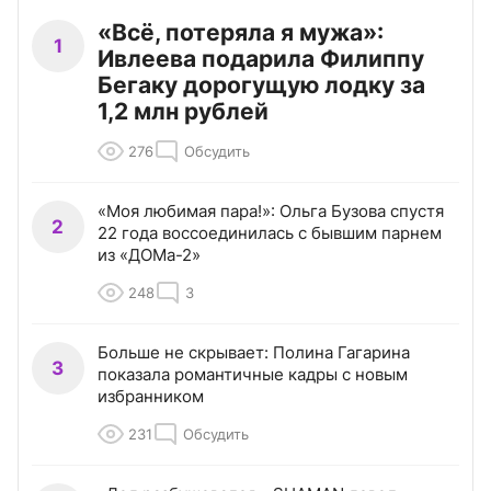
«Всё, потеряла я мужа»:
1
Ивлеева подарила Филиппу
Бегаку дорогущую лодку за
1,2 млн рублей
276
Обсудить
«Моя любимая пара!»: Ольга Бузова спустя
2
22 года воссоединилась с бывшим парнем
из «ДОМа-2»
248
3
Больше не скрывает: Полина Гагарина
3
показала романтичные кадры с новым
избранником
231
Обсудить