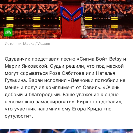
Источник: 
Маска / Vk.com
Одуванчик представил песню «Сигма Бой» Betsy и
Марии Янковской. Судьи решили, что под маской
могут скрываться Роза Сябитова или Наталья
Гулькина. Баран исполнил «Девчонки полюбили не
меня» и получил комплимент от Севиль: «Очень
добрый и благородный. Ваше уважение к сцене
невозможно замаскировать». Киркоров добавил,
что участник напомнил ему Егора Крида «по
сутулости».