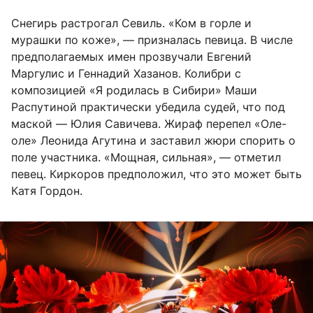
Снегирь растрогал Севиль. «Ком в горле и
мурашки по коже», — призналась певица. В числе
предполагаемых имен прозвучали Евгений
Маргулис и Геннадий Хазанов. Колибри с
композицией «Я родилась в Сибири» Маши
Распутиной практически убедила судей, что под
маской — Юлия Савичева. Жираф перепел «Оле-
оле» Леонида Агутина и заставил жюри спорить о
поле участника. «Мощная, сильная», — отметил
певец. Киркоров предположил, что это может быть
Катя Гордон.