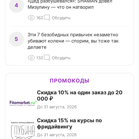
«Дед разбушевался»: SHAMAN довел
4
Мизулину — что он натворил
162
Обсудить
Эти 7 безобидных привычек незаметно
5
убивают колени — спорим, вы тоже так
делаете
132
Обсудить
ПРОМОКОДЫ
Скидка 10% на один заказ до 20
000 ₽
До 31 августа, 2026
Скидка 15% на курсы по
фридайвингу
До 31 августа, 2026