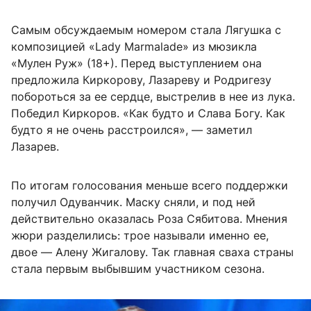
Самым обсуждаемым номером стала Лягушка с
композицией «Lady Marmalade» из мюзикла
«Мулен Руж» (18+). Перед выступлением она
предложила Киркорову, Лазареву и Родригезу
побороться за ее сердце, выстрелив в нее из лука.
Победил Киркоров. «Как будто и Слава Богу. Как
будто я не очень расстроился», — заметил
Лазарев.
По итогам голосования меньше всего поддержки
получил Одуванчик. Маску сняли, и под ней
действительно оказалась Роза Сябитова. Мнения
жюри разделились: трое называли именно ее,
двое — Алену Жигалову. Так главная сваха страны
стала первым выбывшим участником сезона.