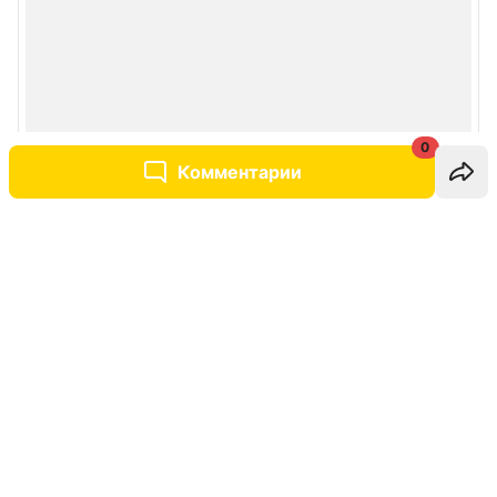
0
Комментарии
Написать комментарий