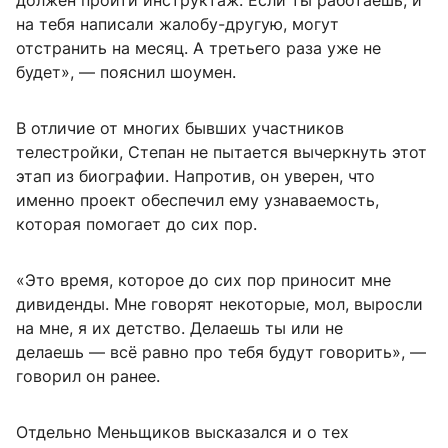
должен пройти инструктаж. Если ты работаешь, и
на тебя написали жалобу-другую, могут
отстранить на месяц. А третьего раза уже не
будет», — пояснил шоумен.
В отличие от многих бывших участников
телестройки, Степан не пытается вычеркнуть этот
этап из биографии. Напротив, он уверен, что
именно проект обеспечил ему узнаваемость,
которая помогает до сих пор.
«Это время, которое до сих пор приносит мне
дивиденды. Мне говорят некоторые, мол, выросли
на мне, я их детство. Делаешь ты или не
делаешь — всё равно про тебя будут говорить», —
говорил он ранее.
Отдельно Меньщиков высказался и о тех