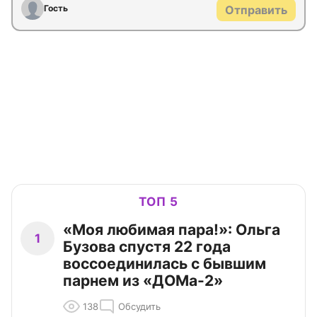
Гость
Отправить
ТОП 5
«Моя любимая пара!»: Ольга
1
Бузова спустя 22 года
воссоединилась с бывшим
парнем из «ДОМа-2»
138
Обсудить