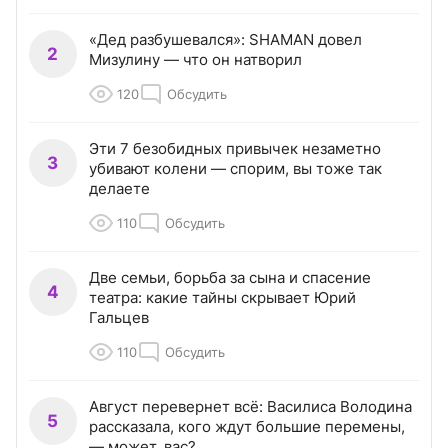
«Дед разбушевался»: SHAMAN довел
2
Мизулину — что он натворил
120
Обсудить
Эти 7 безобидных привычек незаметно
3
убивают колени — спорим, вы тоже так
делаете
110
Обсудить
Две семьи, борьба за сына и спасение
4
театра: какие тайны скрывает Юрий
Гальцев
110
Обсудить
Август перевернет всё: Василиса Володина
5
рассказала, кого ждут большие перемены,
— может, вас?