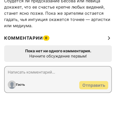
Сбудется ли предсказание Бесова или певица
докажет, что ее счастье крепче любых видений,
станет ясно позже. Пока же зрителям остается
гадать, чья интуиция окажется точнее — артистки
или медиума.
КОММЕНТАРИИ
0
Пока нет ни одного комментария.
Начните обсуждение первым!
Гость
Отправить