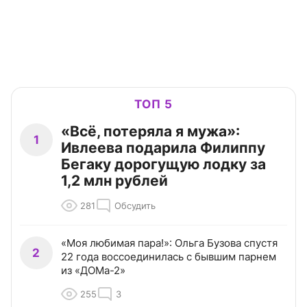
ТОП 5
«Всё, потеряла я мужа»:
1
Ивлеева подарила Филиппу
Бегаку дорогущую лодку за
1,2 млн рублей
281
Обсудить
«Моя любимая пара!»: Ольга Бузова спустя
2
22 года воссоединилась с бывшим парнем
из «ДОМа-2»
255
3