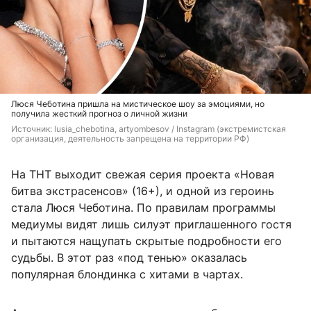
Люся Чеботина пришла на мистическое шоу за эмоциями, но
получила жесткий прогноз о личной жизни
Источник: 
lusia_chebotina, artyombesov / Instagram (экстремистская 
организация, деятельность запрещена на территории РФ)
На ТНТ выходит свежая серия проекта «Новая
битва экстрасенсов» (16+), и одной из героинь
стала Люся Чеботина. По правилам программы
медиумы видят лишь силуэт приглашенного гостя
и пытаются нащупать скрытые подробности его
судьбы. В этот раз «под тенью» оказалась
популярная блондинка с хитами в чартах.