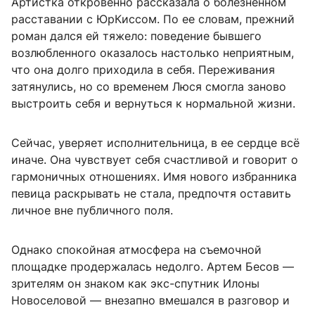
Артистка откровенно рассказала о болезненном
расставании с ЮрКиссом. По ее словам, прежний
роман дался ей тяжело: поведение бывшего
возлюбленного оказалось настолько неприятным,
что она долго приходила в себя. Переживания
затянулись, но со временем Люся смогла заново
выстроить себя и вернуться к нормальной жизни.
Сейчас, уверяет исполнительница, в ее сердце всё
иначе. Она чувствует себя счастливой и говорит о
гармоничных отношениях. Имя нового избранника
певица раскрывать не стала, предпочтя оставить
личное вне публичного поля.
Однако спокойная атмосфера на съемочной
площадке продержалась недолго. Артем Бесов —
зрителям он знаком как экс-спутник Илоны
Новоселовой — внезапно вмешался в разговор и