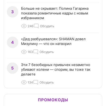
Больше не скрывает: Полина Гагарина
3
показала романтичные кадры с новым
избранником
246
Обсудить
«Дед разбушевался»: SHAMAN довел
4
Мизулину — что он натворил
163
Обсудить
Эти 7 безобидных привычек незаметно
5
убивают колени — спорим, вы тоже так
делаете
134
Обсудить
ПРОМОКОДЫ