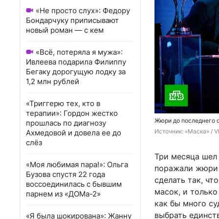
«Не просто слух»: Федору
Бондарчуку приписывают
новый роман — с кем
«Всё, потеряла я мужа»:
Ивлеева подарила Филиппу
Бегаку дорогущую лодку за
1,2 млн рублей
«Триггерю тех, кто в
терапии»: Гордон жестко
Жюри до последнего с
прошлась по диагнозу
Источник: 
«Маска» / 
Ахмедовой и довела ее до
слёз
Три месяца шел
«Моя любимая пара!»: Ольга
поражали жюри 
Бузова спустя 22 года
сделать так, чт
воссоединилась с бывшим
масок, и только
парнем из «ДОМа-2»
как бы много с
выбрать единств
«Я была шокирована»: Жанну