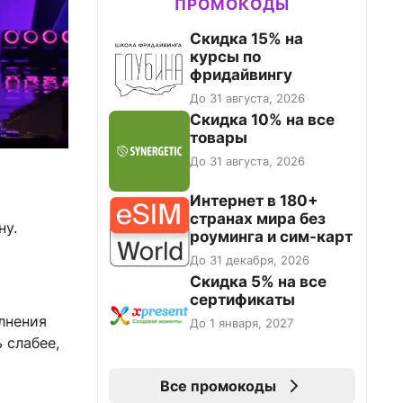
ПРОМОКОДЫ
Скидка 15% на
курсы по
фридайвингу
До 31 августа, 2026
Скидка 10% на все
товары
До 31 августа, 2026
Интернет в 180+
странах мира без
ну.
роуминга и сим-карт
До 31 декабря, 2026
Скидка 5% на все
сертификаты
лнения
До 1 января, 2027
 слабее,
Все промокоды