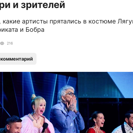
и и зрителей
 какие артисты прятались в костюме Лягу
иката и Бобра
216
 комментарий