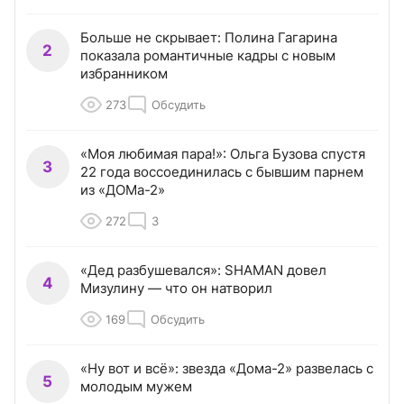
Больше не скрывает: Полина Гагарина
2
показала романтичные кадры с новым
избранником
273
Обсудить
«Моя любимая пара!»: Ольга Бузова спустя
3
22 года воссоединилась с бывшим парнем
из «ДОМа-2»
272
3
«Дед разбушевался»: SHAMAN довел
4
Мизулину — что он натворил
169
Обсудить
«Ну вот и всё»: звезда «Дома-2» развелась с
5
молодым мужем