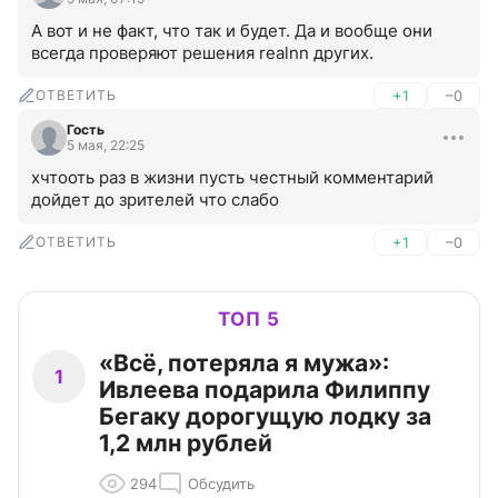
А вот и не факт, что так и будет. Да и вообще они 
всегда проверяют решения realnn других.
ОТВЕТИТЬ
+1
–0
Гость
5 мая, 22:25
хчтооть раз в жизни пусть честный комментарий 
дойдет до зрителей что слабо
ОТВЕТИТЬ
+1
–0
ТОП 5
«Всё, потеряла я мужа»:
1
Ивлеева подарила Филиппу
Бегаку дорогущую лодку за
1,2 млн рублей
294
Обсудить