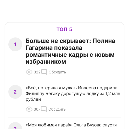
ТОП 5
Больше не скрывает: Полина
1
Гагарина показала
романтичные кадры с новым
избранником
322
Обсудить
«Всё, потеряла я мужа»: Ивлеева подарила
2
Филиппу Бегаку дорогущую лодку за 1,2 млн
рублей
307
Обсудить
«Моя любимая пара!»: Ольга Бузова спустя
3