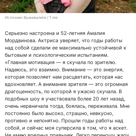
Источник: 
Выживалити / T.me
Серьезно настроена и 52-летняя Амалия
Мордвинова. Актриса уверяет, что годы работы
над собой сделали ее максимально устойчивой к
бытовым и психологическим испытаниям.
«Главная мотивация — я скучала по зрителю.
Надеюсь, это взаимно. Внимание — это энергия,
которая позволяет нам расцветать, которая нас
вдохновляет. А внимание зрителя — это огромная
драгоценность, по которой я ужасно скучала. В
подобных шоу я участвовала более 20 лет назад,
очень нервничала тогда, боялась, переживала. Мне
постоянно было высоко, страшно, невкусно,
противно и непонятно. Прошли годы работы над
собой, и сейчас моя суперсила в том, что я аскет.
Не имею вредных привычек. Легко переношу жару,