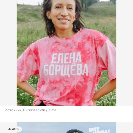
Источник: 
Выживалити / T.me
4 из 5