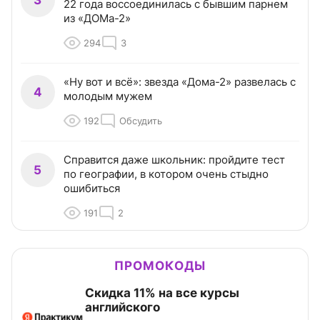
22 года воссоединилась с бывшим парнем
из «ДОМа-2»
294
3
«Ну вот и всё»: звезда «Дома-2» развелась с
4
молодым мужем
192
Обсудить
Справится даже школьник: пройдите тест
5
по географии, в котором очень стыдно
ошибиться
191
2
ПРОМОКОДЫ
Скидка 11% на все курсы
английского