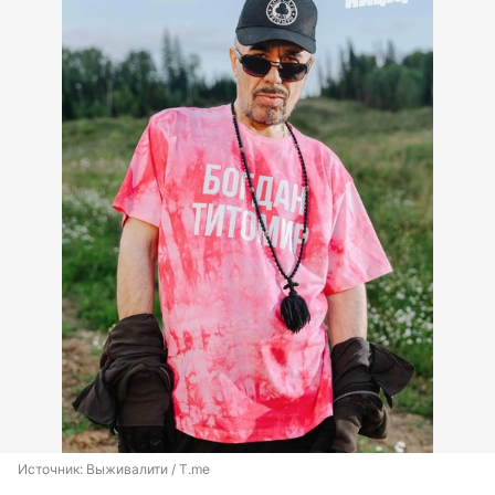
Источник: 
Выживалити / T.me