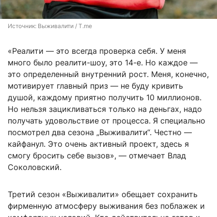
Источник: 
Выживалити / T.me
«Реалити — это всегда проверка себя. У меня
много было реалити-шоу, это 14-е. Но каждое —
это определенный внутренний рост. Меня, конечно,
мотивирует главный приз — не буду кривить
душой, каждому приятно получить 10 миллионов.
Но нельзя зацикливаться только на деньгах, надо
получать удовольствие от процесса. Я специально
посмотрел два сезона „Выживалити“. Честно —
кайфанул. Это очень активный проект, здесь я
смогу бросить себе вызов», — отмечает Влад
Соколовский.
Третий сезон «Выживалити» обещает сохранить
фирменную атмосферу выживания без поблажек и