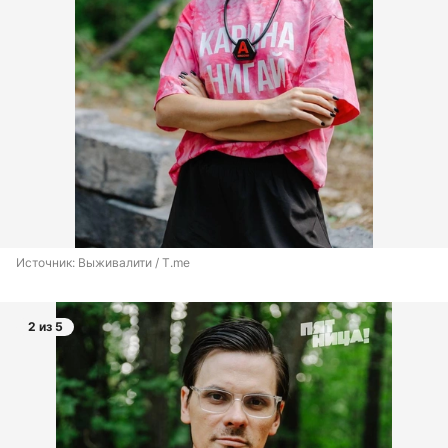
Источник: 
Выживалити / T.me
2 из 5