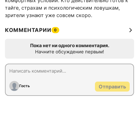
комфортных условий. Кто действительно готов к
тайге, страхам и психологическим ловушкам,
зрители узнают уже совсем скоро.
КОММЕНТАРИИ
0
Пока нет ни одного комментария.
Начните обсуждение первым!
Гость
Отправить