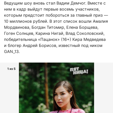
Ведущим шоу вновь стал Вадим Демчог. Вместе с
ним в кадр выйдут первые восемь участников,
которым предстоит побороться за главный приз —
10 миллионов рублей. В этот список вошли Амалия
Мордвинова, Богдан Титомир, Елена Борщева,
Гоген Солнцев, Карина Нигай, Влад Соколовский,
победительница «Пацанок» (16+) Кира Медведева
и блогер Андрей Борисов, известный под ником
GAN_13.
1 из 5