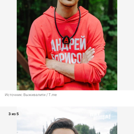
Источник: 
Выживалити / T.me
3 из 5