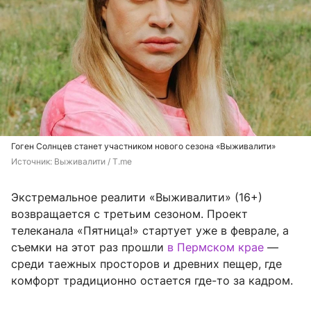
Гоген Солнцев станет участником нового сезона «Выживалити»
Источник: 
Выживалити / T.me
Экстремальное реалити «Выживалити» (16+)
возвращается с третьим сезоном. Проект
телеканала «Пятница!» стартует уже в феврале, а
съемки на этот раз прошли
в Пермском крае
—
среди таежных просторов и древних пещер, где
комфорт традиционно остается где-то за кадром.