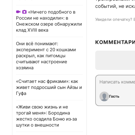
событий, не иск
«Ничего подобного в
России не находили»: в
Увидели опечатку? 
Онежском озере обнаружили
клад XVIII века
КОММЕНТАР
Они всё понимают:
эксперимент с 20 кошками
раскрыл, как питомцы
считывают настроение
хозяина
«Считает нас фриками»: как
живет подросший сын Айзы и
Гуфа
Гость
«Живи свою жизнь и не
трогай меня»: Бородина
жестко осадила Боню из‑за
шутки о внешности