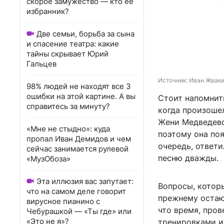
скорое замужество — кто ее
избранник?
Две семьи, борьба за сына
и спасение театра: какие
тайны скрывает Юрий
Гальцев
Источник: 
Иван Жваки
98% людей не находят все 3
ошибки на этой картине. А вы
Стоит напомнить
справитесь за минуту?
когда произоше
Жени Медведевой
«Мне не стыдно»: куда
поэтому она поя
пропал Иван Демидов и чем
очередь, ответи
сейчас занимается рулевой
песню дважды.
«МузОбоза»
Эта иллюзия вас запутает:
Вопросы, котор
что на самом деле говорит
прежнему остают
вирусное пианино с
что время, пров
Чебурашкой — «Ты где» или
«Это не я»?
тренировками 