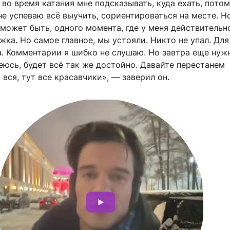
во время катания мне подсказывать, куда ехать, потом
не успеваю всё выучить, сориентироваться на месте. Н
 может быть, одного момента, где у меня действительн
ка. Но самое главное, мы устояли. Никто не упал. Для
а. Комментарии я шибко не слушаю. Но завтра еще нуж
деюсь, будет всё так же достойно. Давайте перестанем
 вся, тут все красавчики», — заверил он.