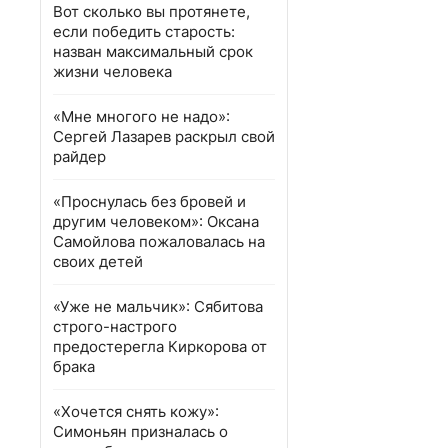
Вот сколько вы протянете,
если победить старость:
назван максимальный срок
жизни человека
«Мне многого не надо»:
Сергей Лазарев раскрыл свой
райдер
«Проснулась без бровей и
другим человеком»: Оксана
Самойлова пожаловалась на
своих детей
«Уже не мальчик»: Сябитова
строго-настрого
предостерегла Киркорова от
брака
«Хочется снять кожу»:
Симоньян призналась о