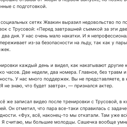
нные с подготовкой.
в социальных сетях Жвакин выразил недовольство по п
ок с Трусовой: «Перед завтрашней съемкой за эти дв
 два дня. У нас очень мало накатки. И я непрофессиона
 переживает из-за безопасности на льду, так как у пар
жек.
енировки каждый день и видел, как накатывают другие
ко часов. Две недели, два номера. Главное, без травм и
ность. У нас много поддержек. Вы не представляете, в 
 Я не знаю, что будет завтра», — признался актер.
сё же записал видео после тренировки с Трусовой, в 
ей. Он отметил, что пара все-таки справилась с задаче
дности. «Фух, всё, наконец-то мы откатали. Там уже вс
. Я считаю, мы большие молодцы. Сашечка вообще умн