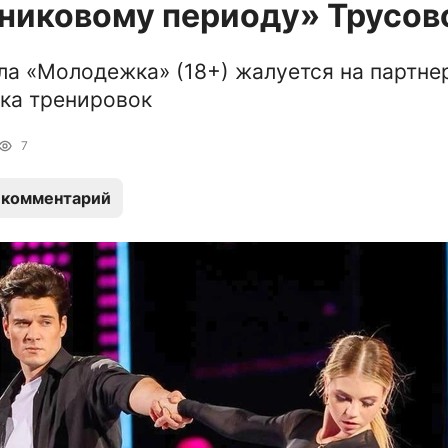
никовому периоду» Трусов
ла «Молодежка» (18+) жалуется на партне
ска тренировок
7
 комментарий