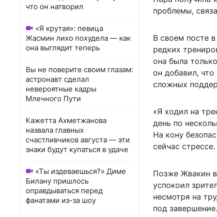
что он натворил
проблемы, связа
«Я крутая»: певица
В своем посте 
Жасмин лихо похудела — как
она выглядит теперь
редких трениров
она была только
Вы не поверите своим глазам:
он добавил, что
астронавт сделал
сложных поддер
невероятные кадры
Млечного Пути
«Я ходил на тр
Кажетта Ахметжанова
день по несколь
назвала главных
На кону безопас
счастливчиков августа — эти
сейчас стрессе.
знаки будут купаться в удаче
«Ты издеваешься?» Диме
Позже Жвакин в
Билану пришлось
успокоил зрител
оправдываться перед
несмотря на тру
фанатами из-за шоу
под завершение