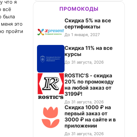
у что я
ПРОМОКОДЫ
о всё
о была
Скидка 5% на все
 меня это
сертификаты
но пройти
До 1 января, 2027
Скидка 11% на все
курсы
До 31 августа, 2026
ROSTIC'S - скидка
20% по промокоду
на любой заказ от
3199₽!
До 31 августа, 2026
Скидка 1000 ₽ на
первый заказ от
3000 ₽ на сайте и в
приложении
До 31 августа, 2026