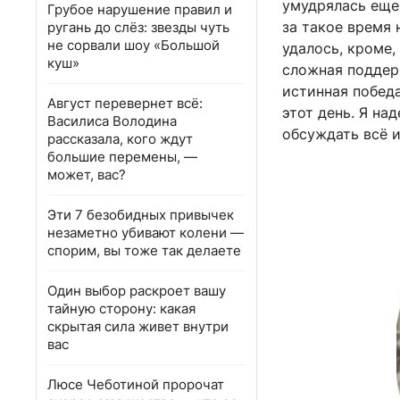
умудрялась еще 
Грубое нарушение правил и
за такое время 
ругань до слёз: звезды чуть
не сорвали шоу «Большой
удалось, кроме,
куш»
сложная поддерж
истинная побед
Август перевернет всё:
этот день. Я на
Василиса Володина
обсуждать всё и
рассказала, кого ждут
большие перемены, —
может, вас?
Эти 7 безобидных привычек
незаметно убивают колени —
спорим, вы тоже так делаете
Один выбор раскроет вашу
тайную сторону: какая
скрытая сила живет внутри
вас
Люсе Чеботиной пророчат