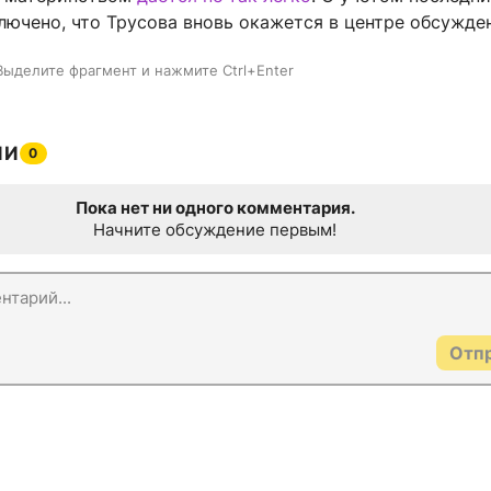
лючено, что Трусова вновь окажется в центре обсужде
Выделите фрагмент и нажмите Ctrl+Enter
ИИ
0
Пока нет ни одного комментария.
Начните обсуждение первым!
Отп