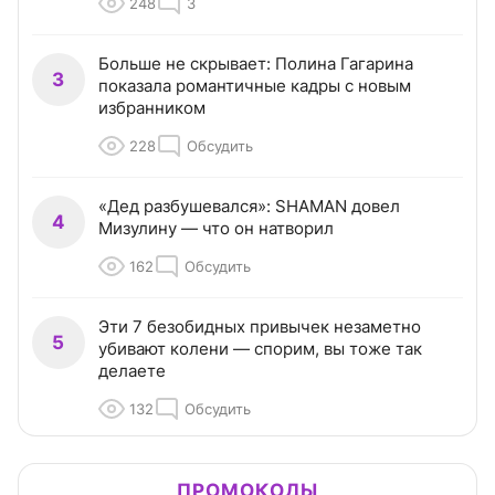
248
3
Больше не скрывает: Полина Гагарина
3
показала романтичные кадры с новым
избранником
228
Обсудить
«Дед разбушевался»: SHAMAN довел
4
Мизулину — что он натворил
162
Обсудить
Эти 7 безобидных привычек незаметно
5
убивают колени — спорим, вы тоже так
делаете
132
Обсудить
ПРОМОКОДЫ