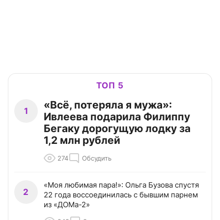
ТОП 5
«Всё, потеряла я мужа»:
1
Ивлеева подарила Филиппу
Бегаку дорогущую лодку за
1,2 млн рублей
274
Обсудить
«Моя любимая пара!»: Ольга Бузова спустя
2
22 года воссоединилась с бывшим парнем
из «ДОМа-2»