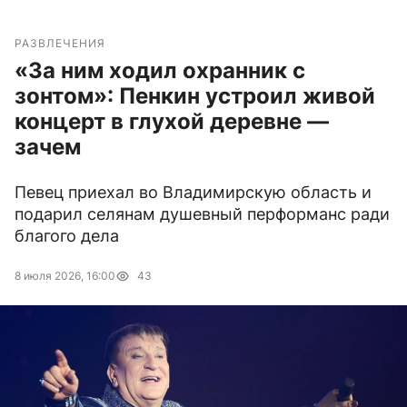
РАЗВЛЕЧЕНИЯ
«За ним ходил охранник с
зонтом»: Пенкин устроил живой
концерт в глухой деревне —
зачем
Певец приехал во Владимирскую область и
подарил селянам душевный перформанс ради
благого дела
8 июля 2026, 16:00
43