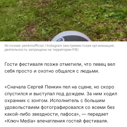
Источник: 
penkinofficial / Instagram (экстремистская организация, 
деятельность запрещена на территории РФ)
Гости фестиваля позже отметили, что певец вел
себя просто и охотно общался с людьми.
«Сначала Сергей Пенкин пел на сцене, но скоро
спустился и выступал под дождем. За ним ходил
охранник с зонтом. Исполнитель с большим
удовольствием фотографировался со всеми без
какой-либо звездности, пафоса», — передает
«Ключ Media» впечатления гостей фестиваля.