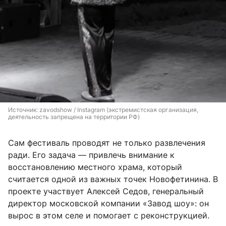
Источник: 
zavodshow / Instagram (экстремистская организация, 
деятельность запрещена на территории РФ)
Сам фестиваль проводят не только развлечения
ради. Его задача — привлечь внимание к
восстановлению местного храма, который
считается одной из важных точек Новофетинина. В
проекте участвует Алексей Седов, генеральный
директор московской компании «Завод шоу»: он
вырос в этом селе и помогает с реконструкцией.