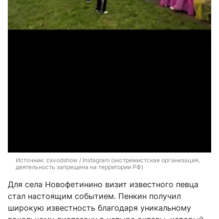
Источник: 
zavodshow / Instagram (экстремистская организация, 
деятельность запрещена на территории РФ)
Для села Новофетинино визит известного певца
стал настоящим событием. Пенкин получил
широкую известность благодаря уникальному