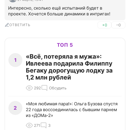
Интересно, сколько ещё испытаний будет в 
проекте. Хочется больше динамики в интригах!
ОТВЕТИТЬ
+0
–0
ТОП 5
«Всё, потеряла я мужа»:
1
Ивлеева подарила Филиппу
Бегаку дорогущую лодку за
1,2 млн рублей
292
Обсудить
«Моя любимая пара!»: Ольга Бузова спустя
2
22 года воссоединилась с бывшим парнем
из «ДОМа-2»
271
3