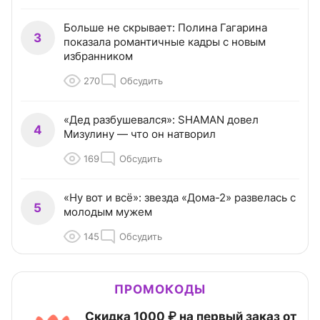
Больше не скрывает: Полина Гагарина
3
показала романтичные кадры с новым
избранником
270
Обсудить
«Дед разбушевался»: SHAMAN довел
4
Мизулину — что он натворил
169
Обсудить
«Ну вот и всё»: звезда «Дома-2» развелась с
5
молодым мужем
145
Обсудить
ПРОМОКОДЫ
Скидка 1000 ₽ на первый заказ от