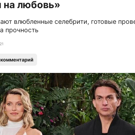
 на любовь»
пают влюбленные селебрити, готовые пров
а прочность
21
 комментарий