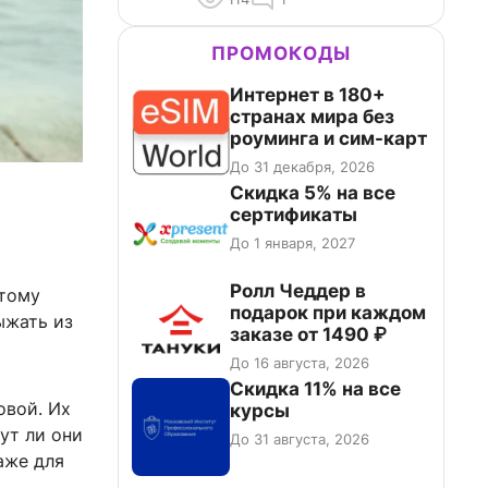
ПРОМОКОДЫ
Интернет в 180+
странах мира без
роуминга и сим-карт
До 31 декабря, 2026
Скидка 5% на все
сертификаты
До 1 января, 2027
Ролл Чеддер в
этому
подарок при каждом
ыжать из
заказе от 1490 ₽
До 16 августа, 2026
Скидка 11% на все
овой. Их
курсы
ут ли они
До 31 августа, 2026
аже для