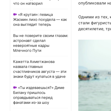
опубликовали н
что он натворил
«Я крутая»: певица
Одними из тех, 
Жасмин лихо похудела — как
стали фигурист
она выглядит теперь
десятилетие, тр
Вы не поверите своим глазам:
астронавт сделал
невероятные кадры
Млечного Пути
Кажетта Ахметжанова
назвала главных
счастливчиков августа — эти
знаки будут купаться в удаче
«Ты издеваешься?» Диме
Билану пришлось
оправдываться перед
фанатами из-за шоу