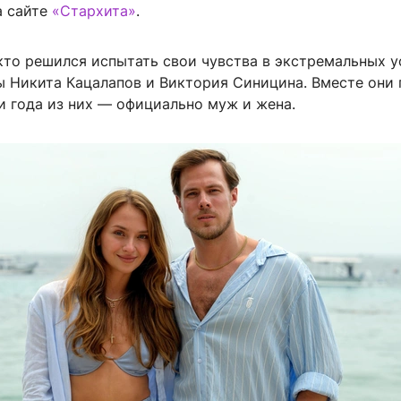
а сайте
«Стархита»
.
кто решился испытать свои чувства в экстремальных у
ы Никита Кацалапов и Виктория Синицина. Вместе они 
и года из них — официально муж и жена.