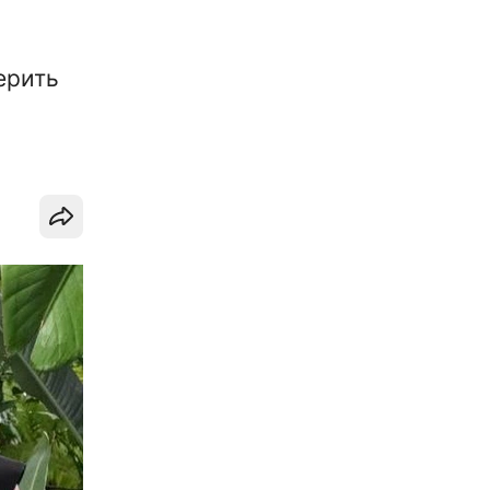
ерить