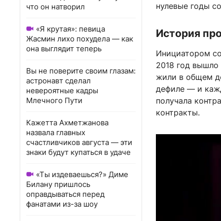
нулевые годы с
что он натворил
«Я крутая»: певица
История про
Жасмин лихо похудела — как
она выглядит теперь
Инициатором со
2018 год вышло
Вы не поверите своим глазам:
жили в общем д
астронавт сделал
дефиле — и каж
невероятные кадры
Млечного Пути
получала контра
контракты.
Кажетта Ахметжанова
назвала главных
счастливчиков августа — эти
знаки будут купаться в удаче
«Ты издеваешься?» Диме
Билану пришлось
оправдываться перед
фанатами из-за шоу