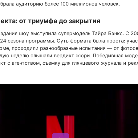
обрала аудиторию более 100 миллионов человек.
екта: от триумфа до закрытия
здания шоу выступила супермодель Тайра Бэнкс. С 20
 24 сезона программы. Суть формата была проста: уча
оме, проходили разнообразные испытания — от фотос
дую неделю слышали вердикт жюри. Победившая моде
кт с агентством, съемку для глянцевого журнала и ре