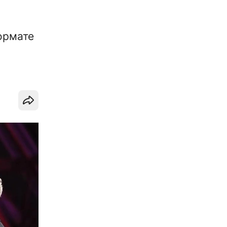
ормате