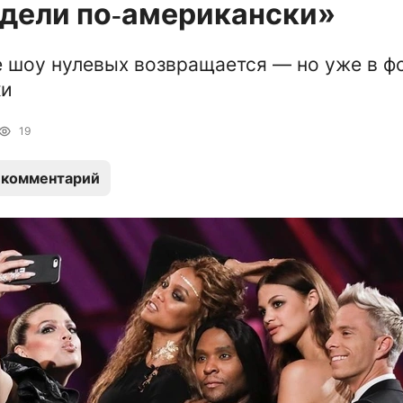
дели по‑американски»
 шоу нулевых возвращается — но уже в ф
ки
19
 комментарий