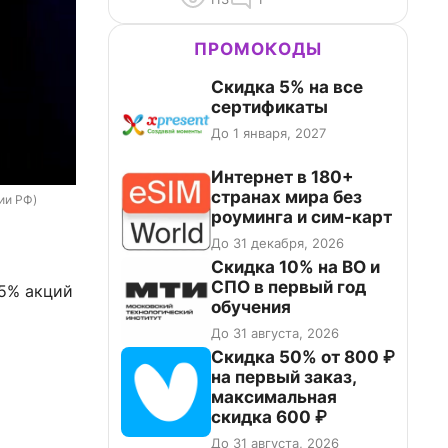
ПРОМОКОДЫ
Скидка 5% на все
сертификаты
До 1 января, 2027
Интернет в 180+
странах мира без
рии РФ)
роуминга и сим-карт
До 31 декабря, 2026
Скидка 10% на ВО и
СПО в первый год
25% акций
обучения
До 31 августа, 2026
Скидка 50% от 800 ₽
на первый заказ,
максимальная
скидка 600 ₽
До 31 августа, 2026