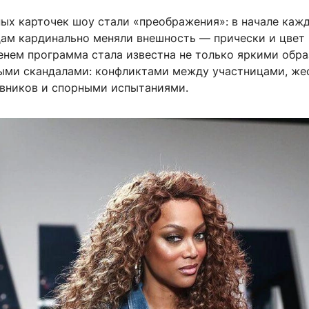
ных карточек шоу стали «преображения»: в начале каж
цам кардинально меняли внешность — прически и цвет 
енем программа стала известна не только яркими обра
ыми скандалами: конфликтами между участницами, же
вников и спорными испытаниями.