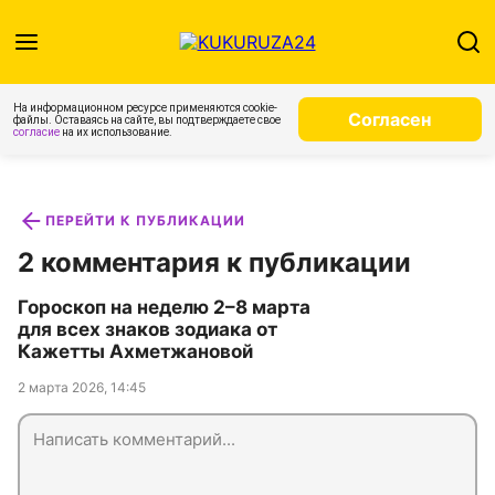
На информационном ресурсе применяются cookie-
Согласен
файлы. Оставаясь на сайте, вы подтверждаете свое
согласие
на их использование.
ПЕРЕЙТИ К ПУБЛИКАЦИИ
2 комментария к публикации
Гороскоп на неделю 2–8 марта
для всех знаков зодиака от
Кажетты Ахметжановой
2 марта 2026, 14:45