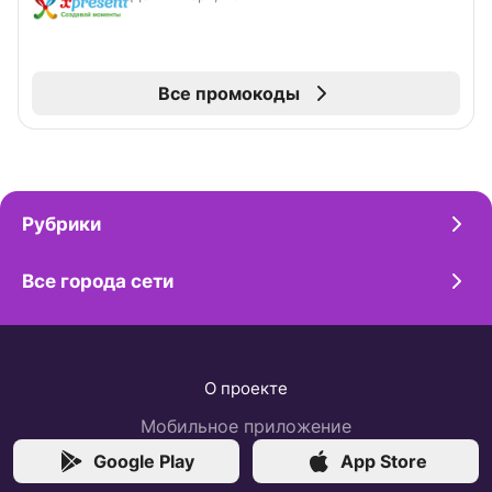
Все промокоды
Рубрики
Все города сети
О проекте
Мобильное приложение
Google Play
App Store