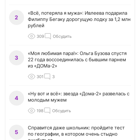
«Всё, потеряла я мужа»: Ивлеева подарила
2
Филиппу Бегаку дорогущую лодку за 1,2 млн
рублей
309
Обсудить
«Моя любимая пара!»: Ольга Бузова спустя
3
22 года воссоединилась с бывшим парнем
из «ДОМа-2»
301
3
«Ну вот и всё»: звезда «Дома-2» развелась с
4
молодым мужем
198
Обсудить
Справится даже школьник: пройдите тест
5
по географии, в котором очень стыдно