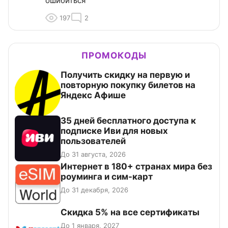
ошибиться
197
2
ПРОМОКОДЫ
Получить скидку на первую и
повторную покупку билетов на
Яндекс Афише
35 дней бесплатного доступа к
подписке Иви для новых
пользователей
До 31 августа, 2026
Интернет в 180+ странах мира без
роуминга и сим-карт
До 31 декабря, 2026
Скидка 5% на все сертификаты
До 1 января, 2027