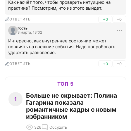
Как насчёт того, чтобы проверить интуицию на 
практике? Посмотрим, что из этого выйдет.
ОТВЕТИТЬ
+0
–0
Гость
8 марта, 13:02
Интересно, как внутреннее состояние может 
повлиять на внешние события. Надо попробовать 
удержать равновесие.
ОТВЕТИТЬ
+0
–0
ТОП 5
Больше не скрывает: Полина
1
Гагарина показала
романтичные кадры с новым
избранником
326
Обсудить