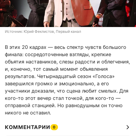
Источник: 
Юрий Феклистов, Первый канал
В этих 20 кадрах — весь спектр чувств большого
финала: сосредоточенные взгляды, крепкие
объятия наставников, слезы радости и облегчения,
и, конечно, тот самый момент объявления
результатов. Четырнадцатый сезон «Голоса»
завершился громко и эмоционально, а его
участники доказали, что сцена любит смелых. Для
кого-то этот вечер стал точкой, для кого-то —
отправной станцией. Но равнодушным он точно
никого не оставил.
КОММЕНТАРИИ
0