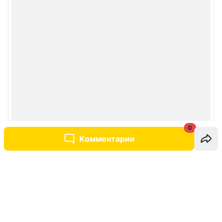
0
Комментарии
Написать комментарий