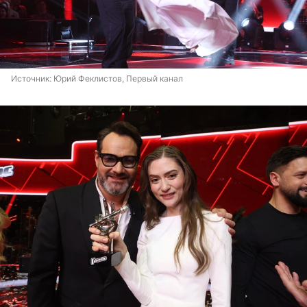
Источник: 
Юрий Феклистов, Первый канал