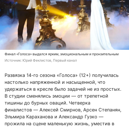
Финал «Голоса» выдался ярким, эмоциональным и пронзительным
Источник: 
Юрий Феклистов, Первый канал
Развязка 14-го сезона «Голоса» (12+) получилась
настолько напряженной и насыщенной, что
удержаться в кресле было задачей не из простых.
В студии сменялись эмоции — от трепетной
тишины до бурных оваций. Четверка
финалистов — Алексей Смирнов, Арсен Степанян,
Эльмира Караханова и Александр Гузко —
прожила на сцене маленькую жизнь, уместив в