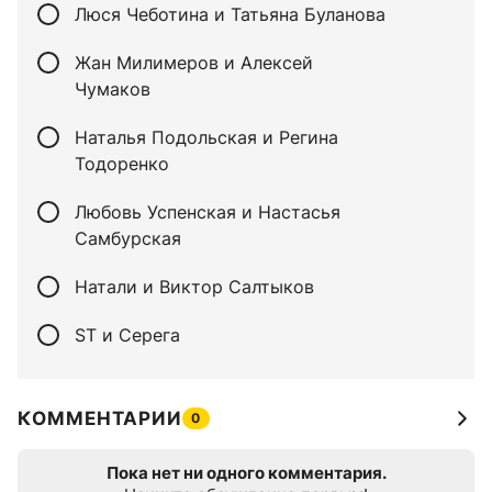
Люся Чеботина и Татьяна Буланова
Жан Милимеров и Алексей
Чумаков
Наталья Подольская и Регина
Тодоренко
Любовь Успенская и Настасья
Самбурская
Натали и Виктор Салтыков
ST и Серега
КОММЕНТАРИИ
0
Пока нет ни одного комментария.