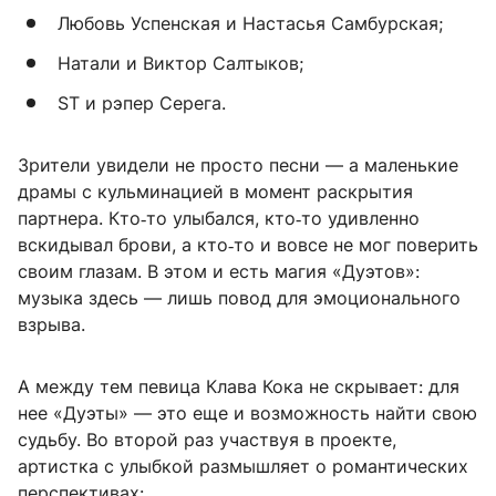
Любовь Успенская и Настасья Самбурская;
Натали и Виктор Салтыков;
ST и рэпер Серега.
Зрители увидели не просто песни — а маленькие
драмы с кульминацией в момент раскрытия
партнера. Кто‑то улыбался, кто‑то удивленно
вскидывал брови, а кто‑то и вовсе не мог поверить
своим глазам. В этом и есть магия «Дуэтов»:
музыка здесь — лишь повод для эмоционального
взрыва.
А между тем певица Клава Кока не скрывает: для
нее «Дуэты» — это еще и возможность найти свою
судьбу. Во второй раз участвуя в проекте,
артистка с улыбкой размышляет о романтических
перспективах: