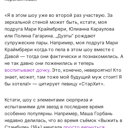
«Я в этом шоу уже во второй раз участвую. За
зеркальной стеной может быть, кстати, моя
подруга Мари Краймбрери, Юлианна Караулова
или Полина Гагарина. „Дуэты“ рождают
супружеские пары. Например, моя подруга Мари
Краймбрери когда‑то пела в этом шоу вместе с
Давой — тогда они фактически и познакомились. А
не так давно они поженились и теперь
воспитывают дочку
. Это, конечно, невероятно! Кто
знает, может, там тоже мой будущий муж стоит! Я
бы хотела!» — цитирует певицу «СтарХит».
Кстати, шоу с элементами сюрприза и
испытаниями для звезд в последнее время
особенно популярны. Например, Маша Горбань
недавно делилась, что во время съёмок «Выжить в
Стамбуле» (16+) мечтала
просто вернуться