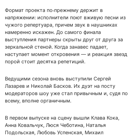
Формат проекта по‑прежнему держит в
напряжении: исполнители поют вживую песни из
чужого репертуара, причем звук в наушниках
намеренно искажен. До самого финала
выступления партнеры скрыты друг от друга за
зеркальной стеной. Когда занавес падает,
наступает момент откровения — и реакция звезд
порой стоит десятка репетиций.
Ведущими сезона вновь выступили Сергей
Лазарев и Николай Басков. Их дуэт на посту
модераторов шоу уже стал привычным и, судя по
всему, вполне органичным.
В первом выпуске на сцену вышли Клава Кока,
Анна Ковальчук, Люся Чеботина, Наталья
Подольская, Любовь Успенская, Михаил