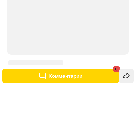
0
Комментарии
Написать комментарий