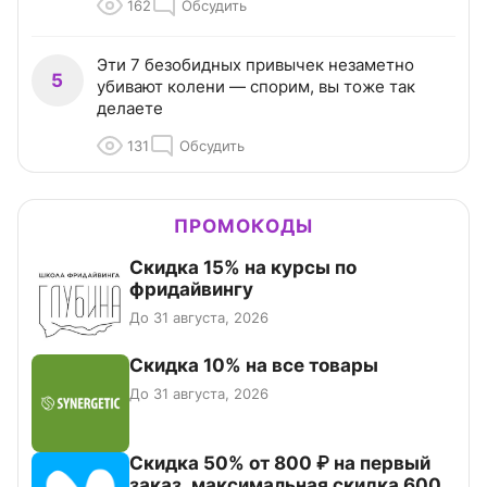
162
Обсудить
Эти 7 безобидных привычек незаметно
5
убивают колени — спорим, вы тоже так
делаете
131
Обсудить
ПРОМОКОДЫ
Скидка 15% на курсы по
фридайвингу
До 31 августа, 2026
Скидка 10% на все товары
До 31 августа, 2026
Скидка 50% от 800 ₽ на первый
заказ, максимальная скидка 600