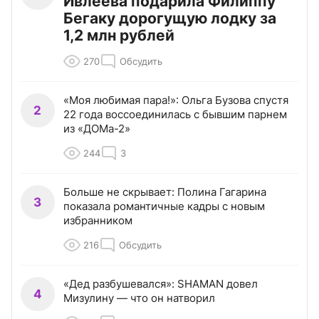
Ивлеева подарила Филиппу
Бегаку дорогущую лодку за
1,2 млн рублей
270
Обсудить
«Моя любимая пара!»: Ольга Бузова спустя
2
22 года воссоединилась с бывшим парнем
из «ДОМа-2»
244
3
Больше не скрывает: Полина Гагарина
3
показала романтичные кадры с новым
избранником
216
Обсудить
«Дед разбушевался»: SHAMAN довел
4
Мизулину — что он натворил