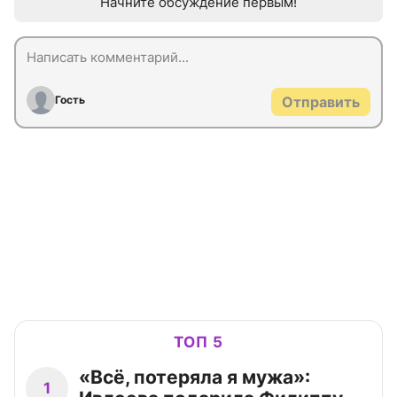
Начните обсуждение первым!
Гость
Отправить
ТОП 5
«Всё, потеряла я мужа»:
1