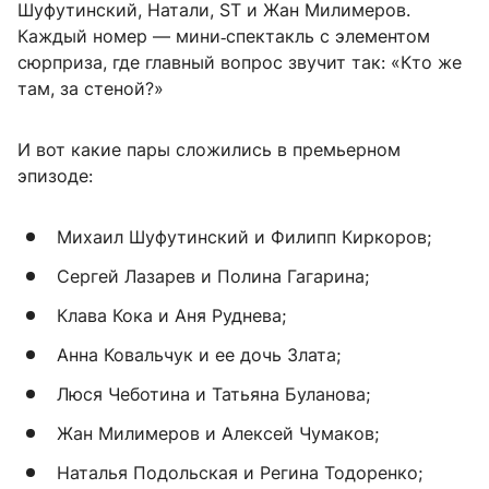
Шуфутинский, Натали, ST и Жан Милимеров.
Каждый номер — мини‑спектакль с элементом
сюрприза, где главный вопрос звучит так: «Кто же
там, за стеной?»
И вот какие пары сложились в премьерном
эпизоде:
Михаил Шуфутинский и Филипп Киркоров;
Сергей Лазарев и Полина Гагарина;
Клава Кока и Аня Руднева;
Анна Ковальчук и ее дочь Злата;
Люся Чеботина и Татьяна Буланова;
Жан Милимеров и Алексей Чумаков;
Наталья Подольская и Регина Тодоренко;