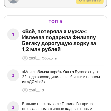
Отправить
ТОП 5
«Всё, потеряла я мужа»:
1
Ивлеева подарила Филиппу
Бегаку дорогущую лодку за
1,2 млн рублей
283
Обсудить
«Моя любимая пара!»: Ольга Бузова спустя
2
22 года воссоединилась с бывшим парнем
из «ДОМа-2»
258
3
Больше не скрывает: Полина Гагарина
3
показала романтичные кадры с новым