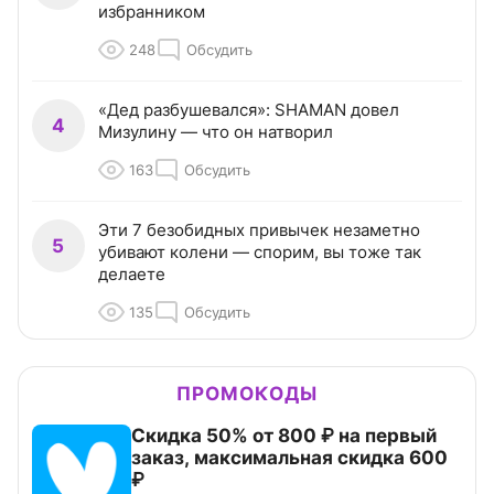
избранником
248
Обсудить
«Дед разбушевался»: SHAMAN довел
4
Мизулину — что он натворил
163
Обсудить
Эти 7 безобидных привычек незаметно
5
убивают колени — спорим, вы тоже так
делаете
135
Обсудить
ПРОМОКОДЫ
Скидка 50% от 800 ₽ на первый
заказ, максимальная скидка 600
₽