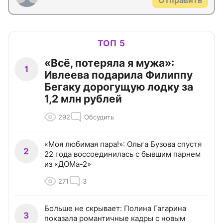
Отправить
ТОП 5
«Всё, потеряла я мужа»:
1
Ивлеева подарила Филиппу
Бегаку дорогущую лодку за
1,2 млн рублей
292
Обсудить
«Моя любимая пара!»: Ольга Бузова спустя
2
22 года воссоединилась с бывшим парнем
из «ДОМа-2»
271
3
Больше не скрывает: Полина Гагарина
3
показала романтичные кадры с новым