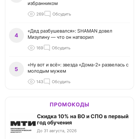
избранником
269
Обсудить
«Дед разбушевался»: SHAMAN довел
4
Мизулину — что он натворил
169
Обсудить
«Ну вот и всё»: звезда «Дома-2» развелась с
5
молодым мужем
143
Обсудить
ПРОМОКОДЫ
Скидка 10% на ВО и СПО в первый
год обучения
До 31 августа, 2026