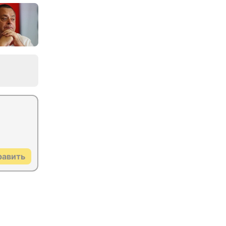
равить