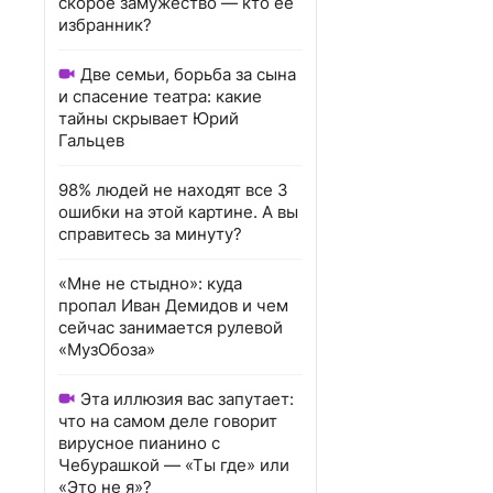
скорое замужество — кто ее
избранник?
Две семьи, борьба за сына
и спасение театра: какие
тайны скрывает Юрий
Гальцев
98% людей не находят все 3
ошибки на этой картине. А вы
справитесь за минуту?
«Мне не стыдно»: куда
пропал Иван Демидов и чем
сейчас занимается рулевой
«МузОбоза»
Эта иллюзия вас запутает:
что на самом деле говорит
вирусное пианино с
Чебурашкой — «Ты где» или
«Это не я»?