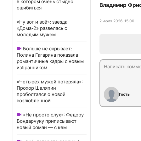
в котором очень стыдно
Владимир Фрис
ошибиться
2 июля 2026, 15:00
«Ну вот и всё»: звезда
«Дома-2» развелась с
молодым мужем
Больше не скрывает:
Полина Гагарина показала
романтичные кадры с новым
избранником
«Четырех мужей потеряла»:
Прохор Шаляпин
проболтался о новой
Гость
возлюбленной
«Не просто слух»: Федору
Бондарчуку приписывают
новый роман — с кем