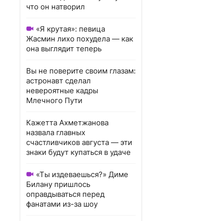
что он натворил
«Я крутая»: певица
Жасмин лихо похудела — как
она выглядит теперь
Вы не поверите своим глазам:
астронавт сделал
невероятные кадры
Млечного Пути
Кажетта Ахметжанова
назвала главных
счастливчиков августа — эти
знаки будут купаться в удаче
«Ты издеваешься?» Диме
Билану пришлось
оправдываться перед
фанатами из-за шоу