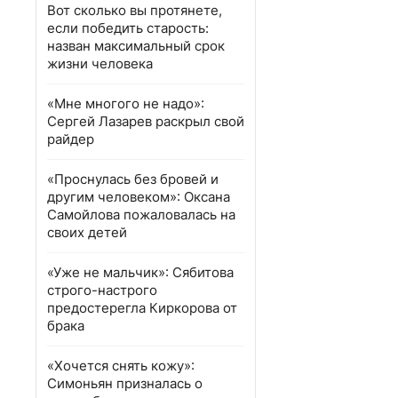
Вот сколько вы протянете,
если победить старость:
назван максимальный срок
жизни человека
«Мне многого не надо»:
Сергей Лазарев раскрыл свой
райдер
«Проснулась без бровей и
другим человеком»: Оксана
Самойлова пожаловалась на
своих детей
«Уже не мальчик»: Сябитова
строго-настрого
предостерегла Киркорова от
брака
«Хочется снять кожу»:
Симоньян призналась о