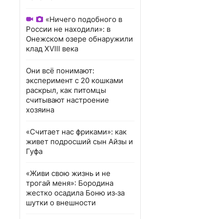
«Ничего подобного в
России не находили»: в
Онежском озере обнаружили
клад XVIII века
Они всё понимают:
эксперимент с 20 кошками
раскрыл, как питомцы
считывают настроение
хозяина
«Считает нас фриками»: как
живет подросший сын Айзы и
Гуфа
«Живи свою жизнь и не
трогай меня»: Бородина
жестко осадила Боню из‑за
шутки о внешности