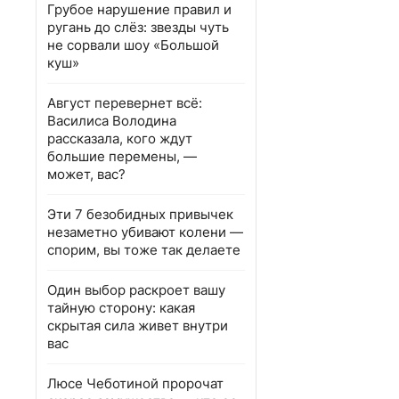
Грубое нарушение правил и
ругань до слёз: звезды чуть
не сорвали шоу «Большой
куш»
Август перевернет всё:
Василиса Володина
рассказала, кого ждут
большие перемены, —
может, вас?
Эти 7 безобидных привычек
незаметно убивают колени —
спорим, вы тоже так делаете
Один выбор раскроет вашу
тайную сторону: какая
скрытая сила живет внутри
вас
Люсе Чеботиной пророчат