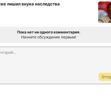
ке лишил внука наследства
Пока нет ни одного комментария.
Начните обсуждение первым!
Отп