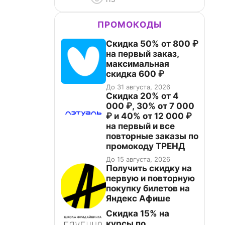
ПРОМОКОДЫ
Скидка 50% от 800 ₽
на первый заказ,
максимальная
скидка 600 ₽
До 31 августа, 2026
Скидка 20% от 4
000 ₽, 30% от 7 000
₽ и 40% от 12 000 ₽
на первый и все
повторные заказы по
промокоду ТРЕНД
До 15 августа, 2026
Получить скидку на
первую и повторную
покупку билетов на
Яндекс Афише
Скидка 15% на
курсы по