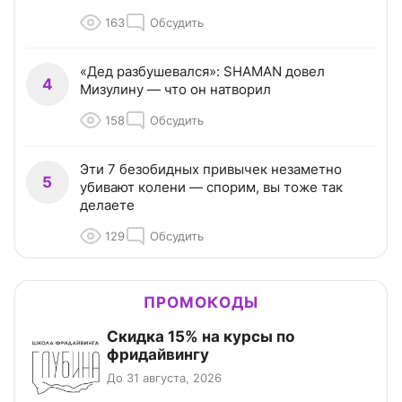
163
Обсудить
«Дед разбушевался»: SHAMAN довел
4
Мизулину — что он натворил
158
Обсудить
Эти 7 безобидных привычек незаметно
5
убивают колени — спорим, вы тоже так
делаете
129
Обсудить
ПРОМОКОДЫ
Скидка 15% на курсы по
фридайвингу
До 31 августа, 2026