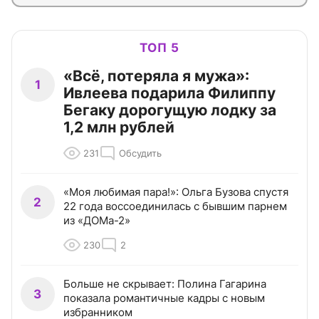
ТОП 5
«Всё, потеряла я мужа»:
1
Ивлеева подарила Филиппу
Бегаку дорогущую лодку за
1,2 млн рублей
231
Обсудить
«Моя любимая пара!»: Ольга Бузова спустя
2
22 года воссоединилась с бывшим парнем
из «ДОМа-2»
230
2
Больше не скрывает: Полина Гагарина
3
показала романтичные кадры с новым
избранником