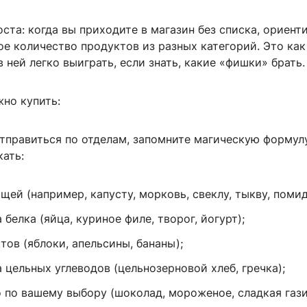
ста: когда вы приходите в магазин без списка, ориент
е количество продуктов из разных категорий. Это как
 ней легко выиграть, если знать, какие «фишки» брать.
жно купить:
тправиться по отделам, запомните магическую формул
ать:
щей (например, капусту, морковь, свеклу, тыкву, поми
 белка (яйца, куриное филе, творог, йогурт);
тов (яблоки, апельсины, бананы);
 цельных углеводов (цельнозерновой хлеб, гречка);
о по вашему выбору (шоколад, мороженое, сладкая гази