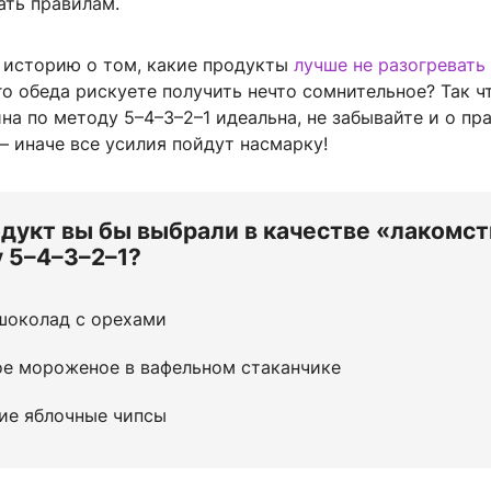
ать правилам.
е историю о том, какие продукты
лучше не разогревать
о обеда рискуете получить нечто сомнительное? Так ч
на по методу 5–4–3–2–1 идеальна, не забывайте и о пр
 иначе все усилия пойдут насмарку!
дукт вы бы выбрали в качестве «лакомст
 5–4–3–2–1?
шоколад с орехами
ое мороженое в вафельном стаканчике
ие яблочные чипсы