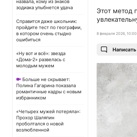
назвала, кому из знаков
зодиака улыбнется удача
Этот метод 
увлекательн
Справится даже школьник:
пройдите тест по географии,
в котором очень стыдно
8 февраля 2026, 10:00
ошибиться
Написать
«Ну вот и всё»: звезда
«Дома-2» развелась с
молодым мужем
Больше не скрывает:
Полина Гагарина показала
романтичные кадры с новым
избранником
«Четырех мужей потеряла»:
Прохор Шаляпин
проболтался о новой
возлюбленной