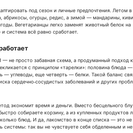
аптировать под сезон и личные предпочтения. Летом в
, абрикосы, огурцы, редис, а зимой — мандарины, киви
годы. Вегетарианцы легко заменят животный белок на
и система всё равно сработает.
работает
 — не просто забавная схема, а продуманный подход к
рекликается с принципом «тарелки»: половина блюда —
ь — углеводы, еще четверть — белки. Такой баланс св
иска сердечно‑сосудистых заболеваний и других пробл
етод экономит время и деньги. Вместо бесцельного бл
быстро собираете корзину, а из купленных продуктов л
колько блюд. И да, лакомство в конце списка — это не
ть системы: так вы не чувствуете себя обделенным и не