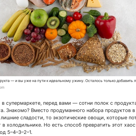
 фрукта — и вы уже на пути к идеальному ужину. Осталось только добавить 
com
 в супермаркете, перед вами — сотни полок с продукта
та. Знакомо? Вместо продуманного набора продуктов в
 лишние сладости, то экзотические овощи, которые по
 в холодильнике. Но есть способ превратить этот хаос
од 5–4–3–2–1.