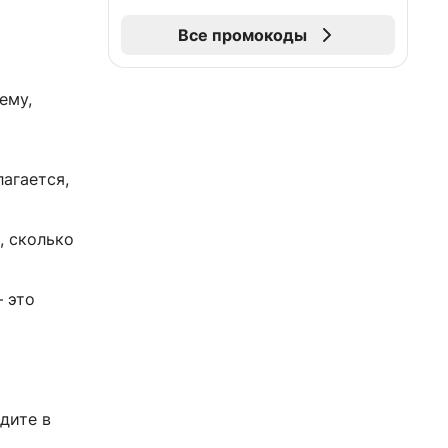
Все промокоды
ему,
лагается,
, сколько
 это
дите в