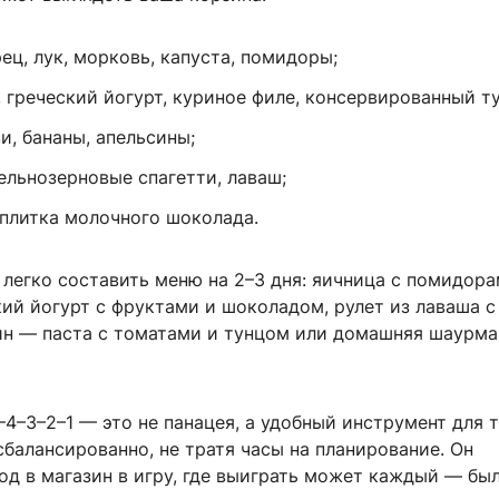
ец, лук, морковь, капуста, помидоры;
, греческий йогурт, куриное филе, консервированный ту
и, бананы, апельсины;
ельнозерновые спагетти, лаваш;
 плитка молочного шоколада.
 легко составить меню на 2–3 дня: яичница с помидора
кий йогурт с фруктами и шоколадом, рулет из лаваша с
ин — паста с томатами и тунцом или домашняя шаурма
–4–3–2–1 — это не панацея, а удобный инструмент для т
сбалансированно, не тратя часы на планирование. Он
од в магазин в игру, где выиграть может каждый — бы