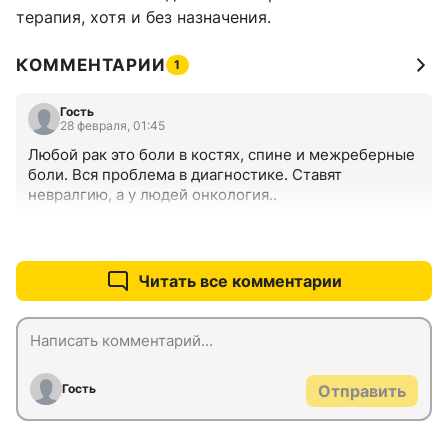
терапия, хотя и без назначения.
КОММЕНТАРИИ
1
Гость
28 февраля, 01:45
Любой рак это боли в костях, спине и межреберные 
боли. Вся проблема в диагностике. Ставят 
невралгию, а у людей онкология..
+0
–0
Читать все комментарии
Гость
Отправить