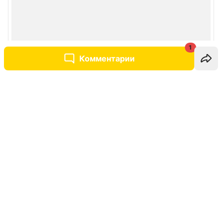
1
Комментарии
Написать комментарий