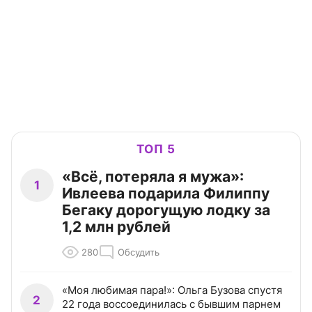
ТОП 5
«Всё, потеряла я мужа»:
1
Ивлеева подарила Филиппу
Бегаку дорогущую лодку за
1,2 млн рублей
280
Обсудить
«Моя любимая пара!»: Ольга Бузова спустя
2
22 года воссоединилась с бывшим парнем