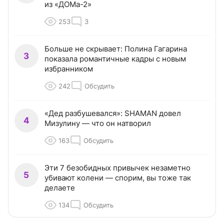
из «ДОМа-2»
253
3
Больше не скрывает: Полина Гагарина
3
показала романтичные кадры с новым
избранником
242
Обсудить
«Дед разбушевался»: SHAMAN довел
4
Мизулину — что он натворил
163
Обсудить
Эти 7 безобидных привычек незаметно
5
убивают колени — спорим, вы тоже так
делаете
134
Обсудить