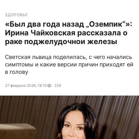
ЗДОРОВЬЕ
«Был два года назад „Оземпик“»:
Ирина Чайковская рассказала о
раке поджелудочнои железы
Светская львица поделилась, с чего начались
симптомы и какие версии причин приходят ей
в голову
27 февраля 2026, 18:10
229