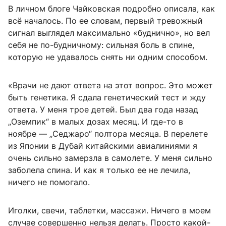
В личном блоге Чайковская подробно описала, как
всё началось. По ее словам, первый тревожный
сигнал выглядел максимально «буднично», но вел
себя не по-будничному: сильная боль в спине,
которую не удавалось снять ни одним способом.
«Врачи не дают ответа на этот вопрос. Это может
быть генетика. Я сдала генетический тест и жду
ответа. У меня трое детей. Был два года назад
„Оземпик“ в малых дозах месяц. И где-то в
ноябре — „Седжаро“ полтора месяца. В перелете
из Японии в Дубай китайскими авиалиниями я
очень сильно замерзла в самолете. У меня сильно
заболела спина. И как я только ее не лечила,
ничего не помогало.
Иголки, свечи, таблетки, массажи. Ничего в моем
случае совершенно нельзя делать. Просто какой-