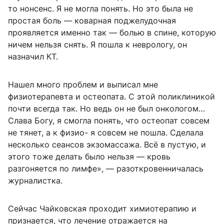
то нонсенс. Я не могла понять. Но это была не
простая боль — коварная поджелудочная
проявляется именно так — болью в спине, которую
ничем нельзя снять. Я пошла к неврологу, он
назначил КТ.
Нашел много проблем и выписал мне
физиотерапевта и остеопата. С этой поликлиникой
почти всегда так. Но ведь он не был онкологом…
Слава Богу, я смогла понять, что остеопат совсем
не тянет, а к физио- я совсем не пошла. Сделала
несколько сеансов экзомассажа. Всё в пустую, и
этого тоже делать было нельзя — кровь
разгоняется по лимфе», — разоткровенничалась
журналистка.
Сейчас Чайковская проходит химиотерапию и
признается, что лечение отражается на