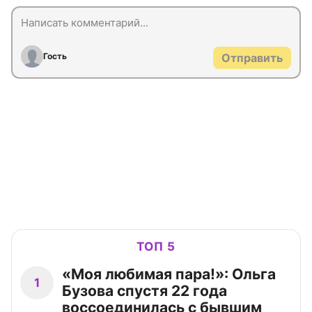
Гость
Отправить
ТОП 5
«Моя любимая пара!»: Ольга
1
Бузова спустя 22 года
воссоединилась с бывшим