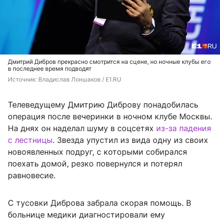
Дмитрий Дибров прекрасно смотрится на сцене, но ночные клубы его
в последнее время подводят
Источник: 
Владислав Лоншаков / E1.RU
Телеведущему Дмитрию Диброву понадобилась
операция после вечеринки в ночном клубе Москвы.
На днях он наделал шуму в соцсетях
из-за падения
с лестницы
. Звезда упустил из вида одну из своих
новоявленных подруг, с которыми собирался
поехать домой, резко повернулся и потерял
равновесие.
С тусовки Диброва забрала скорая помощь. В
больнице медики диагностировали ему