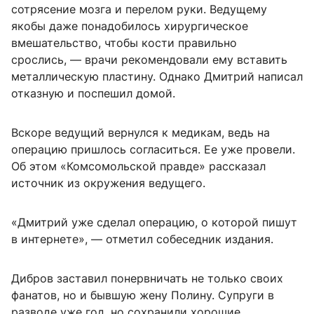
сотрясение мозга и перелом руки. Ведущему
якобы даже понадобилось хирургическое
вмешательство, чтобы кости правильно
срослись, — врачи рекомендовали ему вставить
металлическую пластину. Однако Дмитрий написал
отказную и поспешил домой.
Вскоре ведущий вернулся к медикам, ведь на
операцию пришлось согласиться. Ее уже провели.
Об этом «Комсомольской правде» рассказал
источник из окружения ведущего.
«Дмитрий уже сделал операцию, о которой пишут
в интернете», — отметил собеседник издания.
Дибров заставил понервничать не только своих
фанатов, но и бывшую жену Полину. Супруги в
разводе уже год, но сохранили хорошие