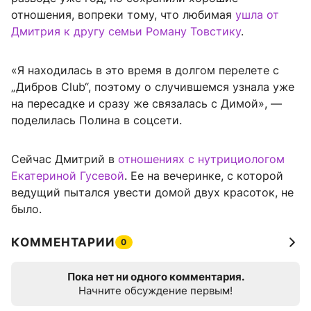
отношения, вопреки тому, что любимая
ушла от
Дмитрия к другу семьи Роману Товстику
.
«Я находилась в это время в долгом перелете с
„Дибров Club“, поэтому о случившемся узнала уже
на пересадке и сразу же связалась с Димой», —
поделилась Полина в соцсети.
Сейчас Дмитрий в
отношениях с нутрициологом
Екатериной Гусевой
. Ее на вечеринке, с которой
ведущий пытался увести домой двух красоток, не
было.
КОММЕНТАРИИ
0
Пока нет ни одного комментария.
Начните обсуждение первым!