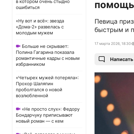
в котором очень стыдно
помощью
ошибиться
Певица приз
«Ну вот и всё»: звезда
«Дома-2» развелась с
быстрым и 
молодым мужем
17 марта 2026, 18:30
Больше не скрывает:
Полина Гагарина показала
романтичные кадры с новым
Написать
избранником
«Четырех мужей потеряла»:
Прохор Шаляпин
проболтался о новой
возлюбленной
«Не просто слух»: Федору
Бондарчуку приписывают
новый роман — с кем