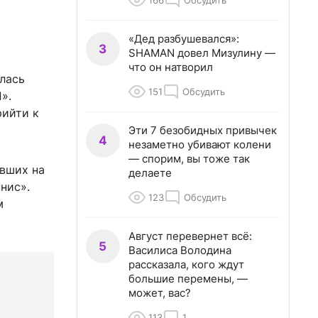
166
Обсудить
«Дед разбушевался»:
3
SHAMAN довел Мизулину —
что он натворил
лась
151
Обсудить
».
рийти к
Эти 7 безобидных привычек
4
незаметно убивают колени
— спорим, вы тоже так
явших на
делаете
нис».
123
Обсудить
м
Август перевернет всё:
5
Василиса Володина
рассказала, кого ждут
большие перемены, —
может, вас?
113
1