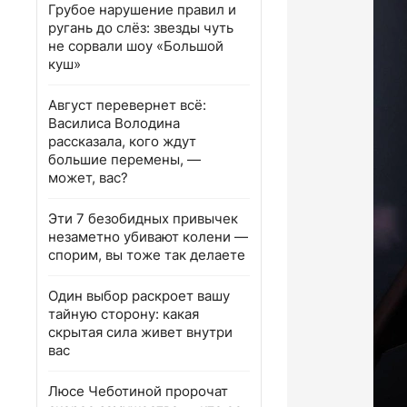
Грубое нарушение правил и
ругань до слёз: звезды чуть
не сорвали шоу «Большой
куш»
Август перевернет всё:
Василиса Володина
рассказала, кого ждут
большие перемены, —
может, вас?
Эти 7 безобидных привычек
незаметно убивают колени —
спорим, вы тоже так делаете
Один выбор раскроет вашу
тайную сторону: какая
скрытая сила живет внутри
вас
Люсе Чеботиной пророчат