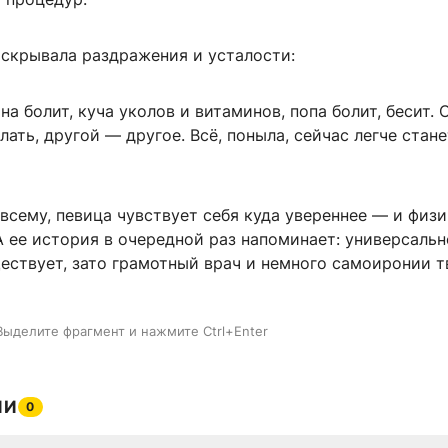
 скрывала раздражения и усталости:
ина болит, куча уколов и витаминов, попа болит, бесит. 
лать, другой — другое. Всё, поныла, сейчас легче стане
 всему, певица чувствует себя куда увереннее — и физи
 ее история в очередной раз напоминает: универсаль
ествует, зато грамотный врач и немного самоиронии т
Выделите фрагмент и нажмите Ctrl+Enter
ИИ
0