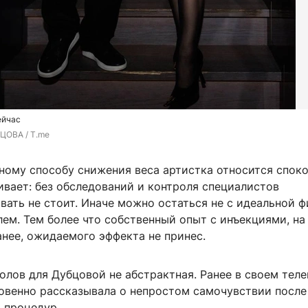
ейчас
ЦОВА / T.me
ному способу снижения веса артистка относится споко
ивает: без обследований и контроля специалистов
ать не стоит. Иначе можно остаться не с идеальной ф
ем. Тем более что собственный опыт с инъекциями, на
нее, ожидаемого эффекта не принес.
колов для Дубцовой не абстрактная. Ранее в своем тел
ровенно рассказывала о непростом самочувствии после
 процедур.