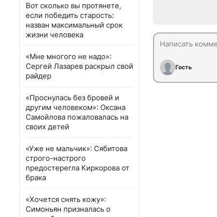
Вот сколько вы протянете,
если победить старость:
назван максимальный срок
жизни человека
«Мне многого не надо»:
Сергей Лазарев раскрыл свой
Гость
райдер
«Проснулась без бровей и
другим человеком»: Оксана
Самойлова пожаловалась на
своих детей
«Уже не мальчик»: Сябитова
строго-настрого
предостерегла Киркорова от
брака
«Хочется снять кожу»:
Симоньян призналась о