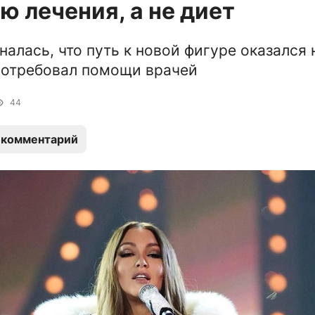
 лечения, а не диет
налась, что путь к новой фигуре оказался 
потребовал помощи врачей
44
 комментарий