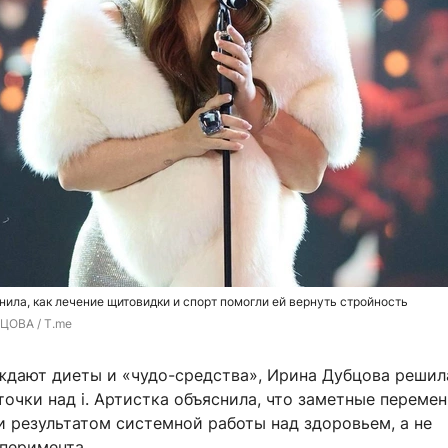
ила, как лечение щитовидки и спорт помогли ей вернуть стройность
ЦОВА / T.me
ждают диеты и «чудо-средства», Ирина Дубцова решил
точки над i. Артистка объяснила, что заметные переме
и результатом системной работы над здоровьем, а не
перимента.