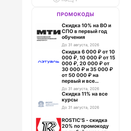
ПРОМОКОДЫ
Скидка 10% на ВО и
СПО в первый год
обучения
До 31 августа, 2026
Скидка 6 000 ₽ от 10
000 ₽, 10 000 ₽ от 15
000 ₽, 20 000 ₽ от
30 000 ₽ и 35 000 ₽
от 50 000 ₽ на
первый и все
повторные заказы по
До 31 августа, 2026
промокоду НАБЕРИ
Скидка 11% на все
курсы
До 31 августа, 2026
ROSTIC'S - скидка
20% по промокоду