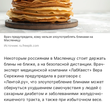
Врач предупредила, кому нельзя злоупотреблять блинами на
Масленицу
Источник: 
ru.freepik.com
Некоторым россиянам в Масленицу стоит держать
блины не ближе, а на безопасной дистанции. Врач-
эксперт медицинской компании «ЛабКвест» Вера
Сережина предупредила в разговоре с
«Лентой.ру», что злоупотребление блинами может
обернуться ухудшением самочувствия у людей с
сахарным диабетом и заболеваниями желудочно-
кишечного тракта, а также при избыточном весе.