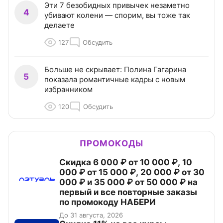
Эти 7 безобидных привычек незаметно
4
убивают колени — спорим, вы тоже так
делаете
127
Обсудить
Больше не скрывает: Полина Гагарина
5
показала романтичные кадры с новым
избранником
120
Обсудить
ПРОМОКОДЫ
Скидка 6 000 ₽ от 10 000 ₽, 10
000 ₽ от 15 000 ₽, 20 000 ₽ от 30
000 ₽ и 35 000 ₽ от 50 000 ₽ на
первый и все повторные заказы
по промокоду НАБЕРИ
До 31 августа, 2026