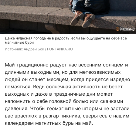
Даже чудесная погода не в радость, если вы ощущаете на себе все
магнитные бури
Источник: 
Андрей Бок / FONTANKA.RU
Май традиционно радует нас весенним солнцем и
длинными выходными, но для метеозависимых
людей он станет месяцем, когда придется изрядно
помаяться. Ведь солнечная активность не берет
выходных и даже в праздничные дни может
напомнить о себе головной болью или скачками
давления. Чтобы геомагнитные штормы не застали
вас врасплох в разгар пикника, сверьтесь с нашим
календарем магнитных бурь на май.