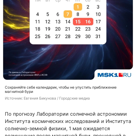
Сохраняйте себе календарик, чтобы не упустить приближение
магнитной бури
Источник: 
Евгения Бикунова / Городские медиа
По прогнозу Лаборатории солнечной астрономии
Института космических исследований и Института
солнечно-земной физики, 1 мая ожидается
возмущение после магнитной бури, прошедшей в