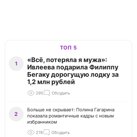
ТОП 5
«Всё, потеряла я мужа»:
1
Ивлеева подарила Филиппу
Бегаку дорогущую лодку за
1,2 млн рублей
295
Обсудить
Больше не скрывает: Полина Гагарина
2
показала романтичные кадры с новым
избранником
278
Обсудить