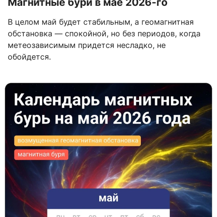
Магнитные бури в мае 2026-го
В целом май будет стабильным, а геомагнитная
обстановка — спокойной, но без периодов, когда
метеозависимым придется несладко, не
обойдется.