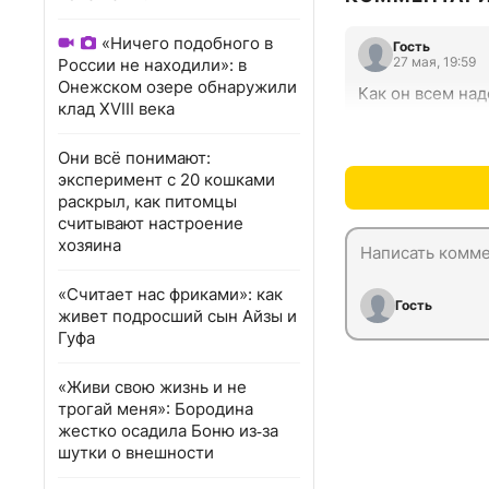
«Ничего подобного в
Гость
27 мая, 19:59
России не находили»: в
Онежском озере обнаружили
Как он всем над
клад XVIII века
Они всё понимают:
эксперимент с 20 кошками
раскрыл, как питомцы
считывают настроение
хозяина
«Считает нас фриками»: как
Гость
живет подросший сын Айзы и
Гуфа
«Живи свою жизнь и не
трогай меня»: Бородина
жестко осадила Боню из‑за
шутки о внешности