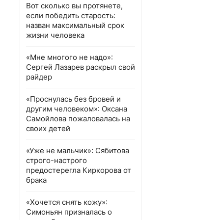
Вот сколько вы протянете,
если победить старость:
назван максимальный срок
жизни человека
«Мне многого не надо»:
Сергей Лазарев раскрыл свой
райдер
«Проснулась без бровей и
другим человеком»: Оксана
Самойлова пожаловалась на
своих детей
«Уже не мальчик»: Сябитова
строго-настрого
предостерегла Киркорова от
брака
«Хочется снять кожу»:
Симоньян призналась о