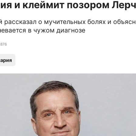
ия и клеймит позором Лер
 рассказал о мучительных болях и объясн
евается в чужом диагнозе
876
ария