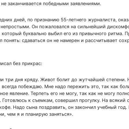
 не заканчивается победными заявлениями.
дних дней, по признанию 55-летнего журналиста, ока
е непростыми. Он пожаловался на сильнейший дискомф
 который буквально выбил его из привычного ритма. П
 понять: сдаваться он не намерен и рассчитывает сох
исал без прикрас:
и три дня кряду. Живот болит до жутчайшей степени. 
я всегда побеждаю. Мне надо пережить это, так как бол
ое явление. Терпеть его не могу, так как не могу пол
. Готовлюсь к съемкам, совершил прогулку. На всякий 
офе. Надо сына поздравить, он закончил учебный год.
и, чем я и планирую заняться».