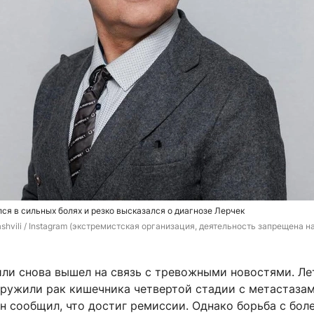
я в сильных болях и резко высказался о диагнозе Лерчек
ashvili / Instagram (экстремистская организация, деятельность запрещена на
ли снова вышел на связь с тревожными новостями. Л
аружили рак кишечника четвертой стадии с метастазам
н сообщил, что достиг ремиссии. Однако борьба с бол