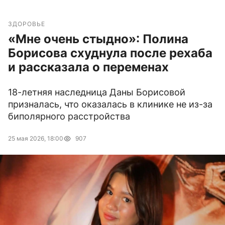
ЗДОРОВЬЕ
«Мне очень стыдно»: Полина
Борисова схуднула после рехаба
и рассказала о переменах
18-летняя наследница Даны Борисовой
призналась, что оказалась в клинике не из-за
биполярного расстройства
25 мая 2026, 18:00
907