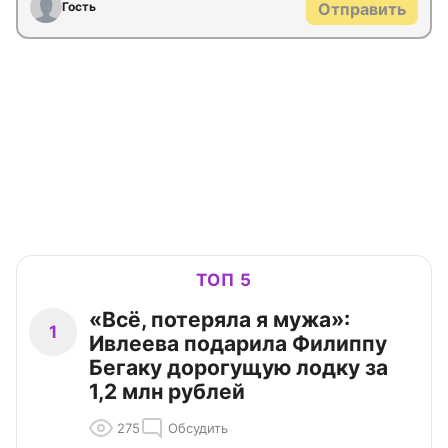
Гость
Отправить
ТОП 5
«Всё, потеряла я мужа»:
1
Ивлеева подарила Филиппу
Бегаку дорогущую лодку за
1,2 млн рублей
275
Обсудить