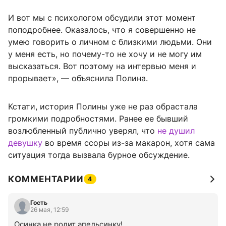
И вот мы с психологом обсудили этот момент
поподробнее. Оказалось, что я совершенно не
умею говорить о личном с близкими людьми. Они
у меня есть, но почему-то не хочу и не могу им
высказаться. Вот поэтому на интервью меня и
прорывает», — объяснила Полина.
Кстати, история Полины уже не раз обрастала
громкими подробностями. Ранее ее бывший
возлюбленный публично уверял, что
не душил
девушку
во время ссоры из-за макарон, хотя сама
ситуация тогда вызвала бурное обсуждение.
КОММЕНТАРИИ
4
Гость
26 мая, 12:59
Осинка не родит апельсинку!