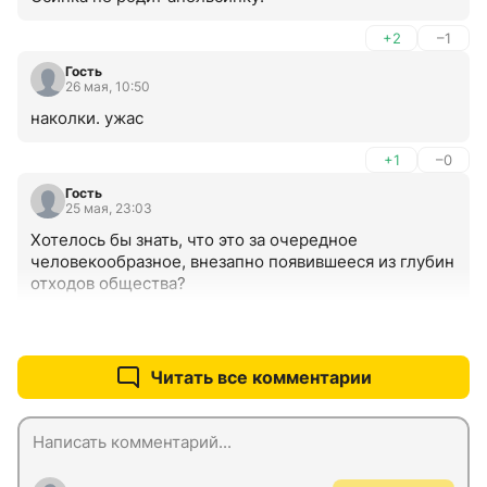
+2
–1
Гость
26 мая, 10:50
наколки. ужас
+1
–0
Гость
25 мая, 23:03
Хотелось бы знать, что это за очередное 
человекообразное, внезапно появившееся из глубин 
отходов общества?
+3
–1
Читать все комментарии