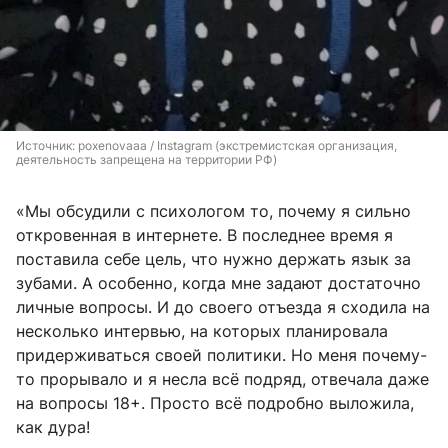
Источник: 
poxenovaaa / Instagram (экстремистская организация, 
деятельность запрещена на территории РФ)
«Мы обсудили с психологом то, почему я сильно
откровенная в интернете. В последнее время я
поставила себе цель, что нужно держать язык за
зубами. А особенно, когда мне задают достаточно
личные вопросы. И до своего отъезда я сходила на
несколько интервью, на которых планировала
придерживаться своей политики. Но меня почему-
то прорывало и я несла всё подряд, отвечала даже
на вопросы 18+. Просто всё подробно выложила,
как дура!