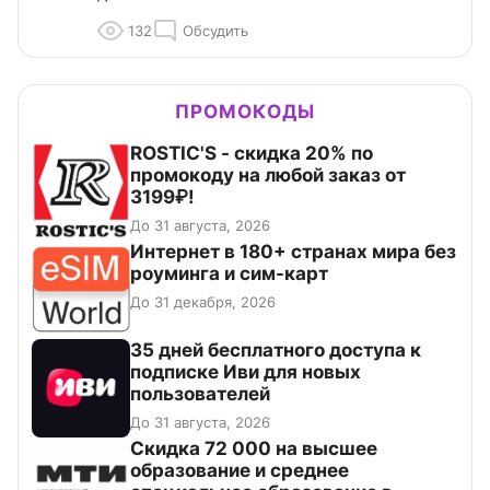
132
Обсудить
ПРОМОКОДЫ
ROSTIC'S - скидка 20% по
промокоду на любой заказ от
3199₽!
До 31 августа, 2026
Интернет в 180+ странах мира без
роуминга и сим-карт
До 31 декабря, 2026
35 дней бесплатного доступа к
подписке Иви для новых
пользователей
До 31 августа, 2026
Скидка 72 000 на высшее
образование и среднее