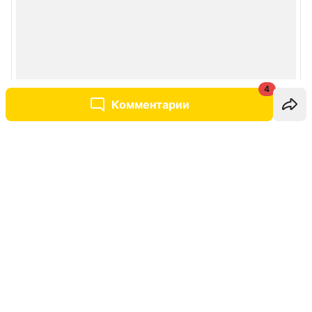
4
Комментарии
Написать комментарий