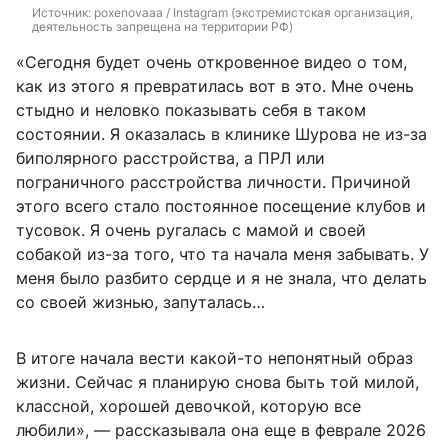
Источник: 
poxenovaaa / Instagram (экстремистская организация, 
деятельность запрещена на территории РФ)
«Сегодня будет очень откровенное видео о том,
как из этого я превратилась вот в это. Мне очень
стыдно и неловко показывать себя в таком
состоянии. Я оказалась в клинике Шурова не из-за
биполярного расстройства, а ПРЛ или
пограничного расстройства личности. Причиной
этого всего стало постоянное посещение клубов и
тусовок. Я очень ругалась с мамой и своей
собакой из-за того, что та начала меня забывать. У
меня было разбито сердце и я не знала, что делать
со своей жизнью, запуталась…
В итоге начала вести какой-то непонятный образ
жизни. Сейчас я планирую снова быть той милой,
классной, хорошей девочкой, которую все
любили», — рассказывала она еще в феврале 2026