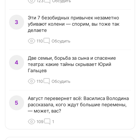
123
Обсудить
Эти 7 безобидных привычек незаметно
3
убивают колени — спорим, вы тоже так
делаете
110
Обсудить
Две семьи, борьба за сына и спасение
4
театра: какие тайны скрывает Юрий
Гальцев
110
Обсудить
Август перевернет всё: Василиса Володина
5
рассказала, кого ждут большие перемены,
— может, вас?
109
1