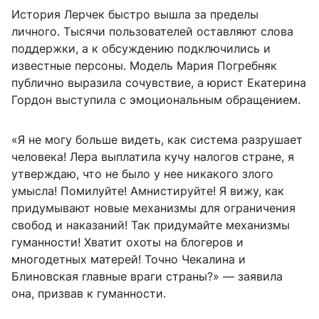
История Лерчек быстро вышла за пределы
личного. Тысячи пользователей оставляют слова
поддержки, а к обсуждению подключились и
известные персоны. Модель Мария Погребняк
публично выразила сочувствие, а юрист Екатерина
Гордон выступила с эмоциональным обращением.
«Я не могу больше видеть, как система разрушает
человека! Лера выплатила кучу налогов стране, я
утверждаю, что не было у нее никакого злого
умысла! Помилуйте! Амнистируйте! Я вижу, как
придумывают новые механизмы для ограничения
свобод и наказаний! Так придумайте механизмы
гуманности! Хватит охоты на блогеров и
многодетных матерей! Точно Чекалина и
Блиновская главные враги страны?» — заявила
она, призвав к гуманности.