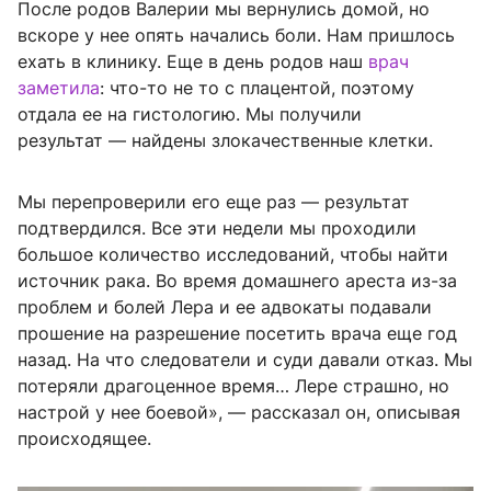
После родов Валерии мы вернулись домой, но
вскоре у нее опять начались боли. Нам пришлось
ехать в клинику. Еще в день родов наш
врач
заметила
: что-то не то с плацентой, поэтому
отдала ее на гистологию. Мы получили
результат — найдены злокачественные клетки.
Мы перепроверили его еще раз — результат
подтвердился. Все эти недели мы проходили
большое количество исследований, чтобы найти
источник рака. Во время домашнего ареста из-за
проблем и болей Лера и ее адвокаты подавали
прошение на разрешение посетить врача еще год
назад. На что следователи и суди давали отказ. Мы
потеряли драгоценное время… Лере страшно, но
настрой у нее боевой», — рассказал он, описывая
происходящее.