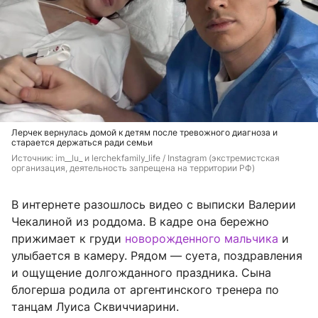
Лерчек вернулась домой к детям после тревожного диагноза и
старается держаться ради семьи
Источник: 
im__lu_ и lerchekfamily_life / Instagram (экстремистская 
организация, деятельность запрещена на территории РФ)
В интернете разошлось видео с выписки Валерии
Чекалиной из роддома. В кадре она бережно
прижимает к груди
новорожденного мальчика
и
улыбается в камеру. Рядом — суета, поздравления
и ощущение долгожданного праздника. Сына
блогерша родила от аргентинского тренера по
танцам Луиса Сквиччиарини.