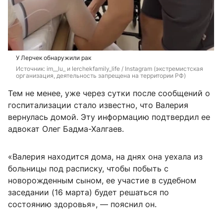
У Лерчек обнаружили рак
Источник: 
im__lu_ и lerchekfamily_life / Instagram (экстремистская 
организация, деятельность запрещена на территории РФ)
Тем не менее, уже через сутки после сообщений о
госпитализации стало известно, что Валерия
вернулась домой. Эту информацию подтвердил ее
адвокат Олег Бадма-Халгаев.
«Валерия находится дома, на днях она уехала из
больницы под расписку, чтобы побыть с
новорожденным сыном, ее участие в судебном
заседании (16 марта) будет решаться по
состоянию здоровья», — пояснил он.