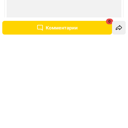
0
Комментарии
Написать комментарий