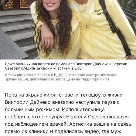
Даже больничная палата не помешала Виктории Дайнеко и Беркели
Овезову следить за своим участием в шоу
Источник: 
victoriadaineko и b__keli / 
Instagram (экстремистская 
организация, деятельность запрещена на территории РФ)
Пока на экране кипят страсти телешоу, в жизни
Виктории Дайнеко внезапно наступила пауза с
больничным режимом. Исполнительница
сообщила, что ее супруг Беркели Овезов оказался
под наблюдением врачей. Артистка вышла на связь
прямо из клиники и поделилась видео, где муж