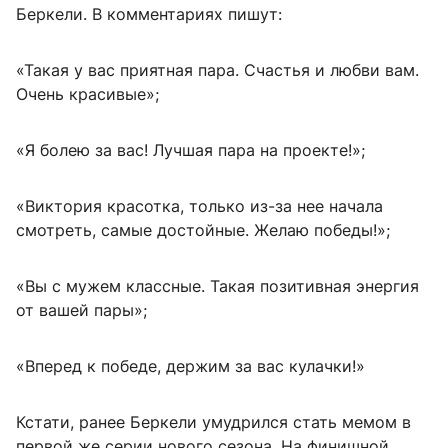
Беркели. В комментариях пишут:
«Такая у вас приятная пара. Счастья и любви вам.
Очень красивые»;
«Я болею за вас! Лучшая пара на проекте!»;
«Виктория красотка, только из-за нее начала
смотреть, самые достойные. Желаю победы!»;
«Вы с мужем классные. Такая позитивная энергия
от вашей пары»;
«Вперед к победе, держим за вас кулачки!»
Кстати, ранее Беркели умудрился стать мемом в
первой же серии нового сезона. На финишной