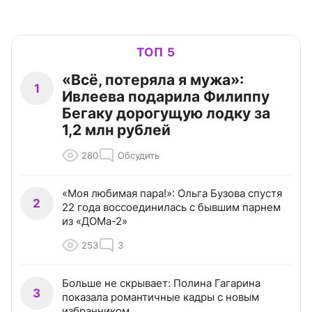
ТОП 5
«Всё, потеряла я мужа»:
1
Ивлеева подарила Филиппу
Бегаку дорогущую лодку за
1,2 млн рублей
280
Обсудить
«Моя любимая пара!»: Ольга Бузова спустя
2
22 года воссоединилась с бывшим парнем
из «ДОМа-2»
253
3
Больше не скрывает: Полина Гагарина
3
показала романтичные кадры с новым
избранником