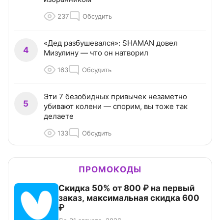
237
Обсудить
«Дед разбушевался»: SHAMAN довел
4
Мизулину — что он натворил
163
Обсудить
Эти 7 безобидных привычек незаметно
5
убивают колени — спорим, вы тоже так
делаете
133
Обсудить
ПРОМОКОДЫ
Скидка 50% от 800 ₽ на первый
заказ, максимальная скидка 600
₽