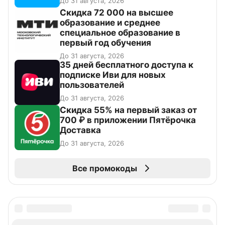
До 31 августа, 2026
Скидка 72 000 на высшее
образование и среднее
специальное образование в
первый год обучения
До 31 августа, 2026
35 дней бесплатного доступа к
подписке Иви для новых
пользователей
До 31 августа, 2026
Скидка 55% на первый заказ от
700 ₽ в приложении Пятёрочка
Доставка
До 31 августа, 2026
Все промокоды