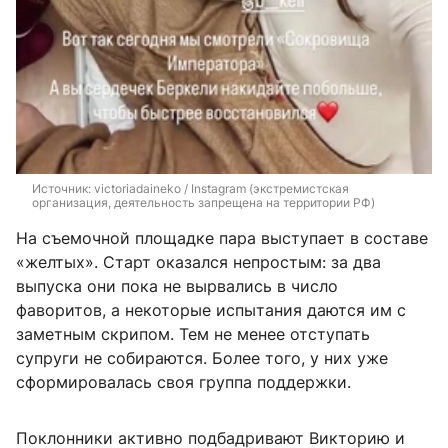
Источник: 
victoriadaineko / Instagram (экстремистская 
организация, деятельность запрещена на территории РФ)
На съемочной площадке пара выступает в составе
«желтых». Старт оказался непростым: за два
выпуска они пока не вырвались в число
фаворитов, а некоторые испытания даются им с
заметным скрипом. Тем не менее отступать
супруги не собираются. Более того, у них уже
сформировалась своя группа поддержки.
Поклонники активно подбадривают Викторию и