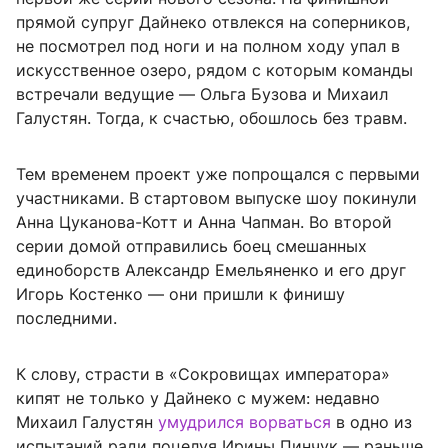
прямой супруг Дайнеко отвлекся на соперников,
не посмотрел под ноги и на полном ходу упал в
искусственное озеро, рядом с которым команды
встречали ведущие — Ольга Бузова и Михаил
Галустян. Тогда, к счастью, обошлось без травм.
Тем временем проект уже попрощался с первыми
участниками. В стартовом выпуске шоу покинули
Анна Цуканова-Котт и Анна Чапман. Во второй
серии домой отправились боец смешанных
единоборств Александр Емельяненко и его друг
Игорь Костенко — они пришли к финишу
последними.
К слову, страсти в «Сокровищах императора»
кипят не только у Дайнеко с мужем: недавно
Михаил Галустян
умудрился ворваться
в одно из
испытаний ради поцелуя Ирины Пинчук — раньше