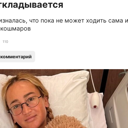
ткладывается
изналась, что пока не может ходить сама 
 кошмаров
110
 комментарий