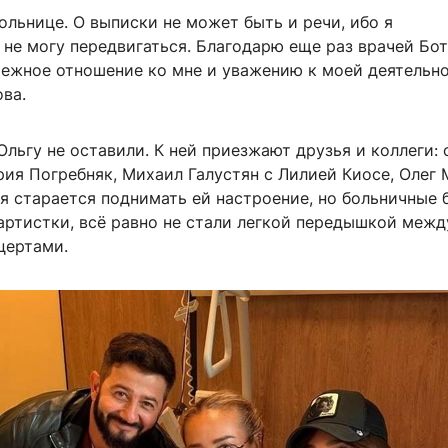
больнице. О выписки не может быть и речи, ибо я
 не могу передвигаться. Благодарю еще раз врачей Бо
режное отношение ко мне и уважению к моей деятельн
ва.
льгу не оставили. К ней приезжают друзья и коллеги: 
рия Погребняк, Михаил Галустян с Лилией Киосе, Олег
я старается поднимать ей настроение, но больничные 
артистки, всё равно не стали легкой передышкой межд
цертами.