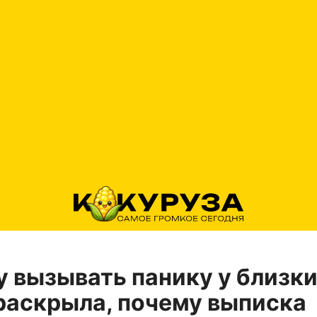
у вызывать панику у близки
раскрыла, почему выписка