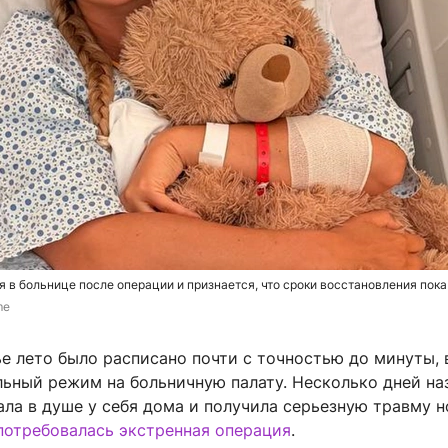
я в больнице после операции и признается, что сроки восстановления пок
me
ье лето было расписано почти с точностью до минуты, 
льный режим на больничную палату. Несколько дней на
ла в душе у себя дома и получила серьезную травму н
потребовалась экстренная операция
.