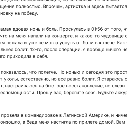
щения полностью. Впрочем, артистка и здесь пытаетс
новку на победу.
амая адовая ночь и боль. Проснулась в 01:56 от того, ч
что на меня напали на концерте, и какое-то чудовище 
ом лежала и уже не могла уснуть от боли в колене. Как 
ьнее болит. 12-го, после операции, я вообще ничего н
го приходила в себя.
 показалось, что полегче. Но ночью и сегодня это прос
т уколы, естественно, но всё равно болит. Я стараюсь 
т, настраиваюсь на быстрое восстановление, но слезы
беспомощности. Прошу вас, берегите себя. Будьте акку
 провела в командировке в Латинской Америке, и ниче
оизошло, а беда меня настигла по прилете домой. Вам 