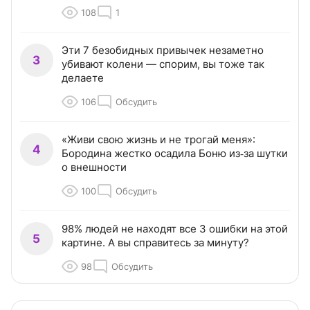
108
1
Эти 7 безобидных привычек незаметно
3
убивают колени — спорим, вы тоже так
делаете
106
Обсудить
«Живи свою жизнь и не трогай меня»:
4
Бородина жестко осадила Боню из‑за шутки
о внешности
100
Обсудить
98% людей не находят все 3 ошибки на этой
5
картине. А вы справитесь за минуту?
98
Обсудить