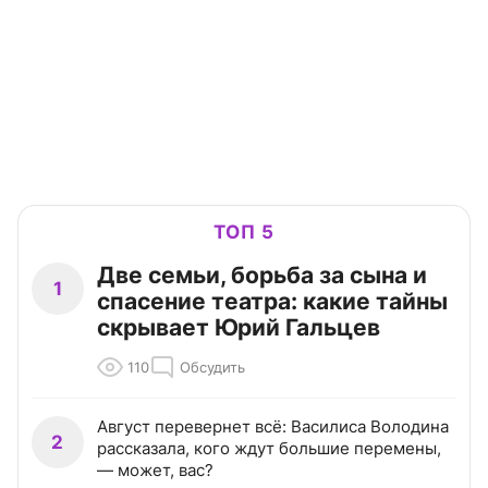
ТОП 5
Две семьи, борьба за сына и
1
спасение театра: какие тайны
скрывает Юрий Гальцев
110
Обсудить
Август перевернет всё: Василиса Володина
2
рассказала, кого ждут большие перемены,
— может, вас?