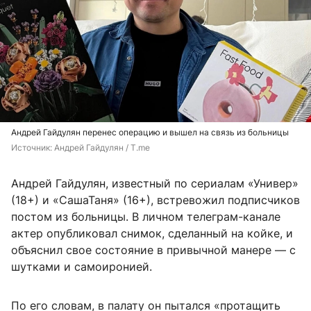
Андрей Гайдулян перенес операцию и вышел на связь из больницы
Источник: 
Андрей Гайдулян / T.me
Андрей Гайдулян, известный по сериалам «Универ»
(18+) и «СашаТаня» (16+), встревожил подписчиков
постом из больницы. В личном телеграм-канале
актер опубликовал снимок, сделанный на койке, и
объяснил свое состояние в привычной манере — с
шутками и самоиронией.
По его словам, в палату он пытался «протащить