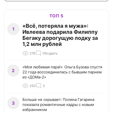
ТОП 5
«Всё, потеряла я мужа»:
1
Ивлеева подарила Филиппу
Бегаку дорогущую лодку за
1,2 млн рублей
276
Обсудить
«Моя любимая пара!»: Ольга Бузова спустя
2
22 года воссоединилась с бывшим парнем
из «ДОМа-2»
250
3
Больше не скрывает: Полина Гагарина
3
показала романтичные кадры с новым
избранником