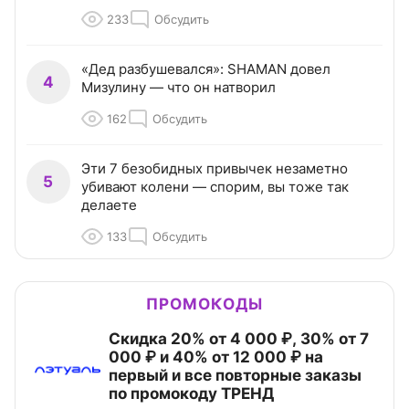
233
Обсудить
«Дед разбушевался»: SHAMAN довел
4
Мизулину — что он натворил
162
Обсудить
Эти 7 безобидных привычек незаметно
5
убивают колени — спорим, вы тоже так
делаете
133
Обсудить
ПРОМОКОДЫ
Скидка 20% от 4 000 ₽, 30% от 7
000 ₽ и 40% от 12 000 ₽ на
первый и все повторные заказы
по промокоду ТРЕНД